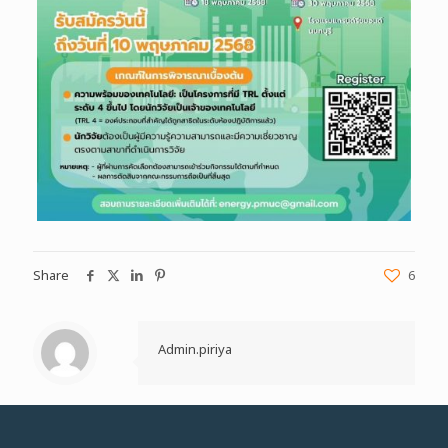
Share
6
Admin.piriya