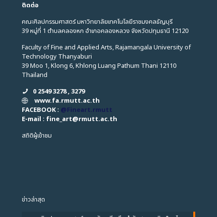
ติดต่อ
คณะศิลปกรรมศาสตร์ มหาวิทยาลัยเทคโนโลยีราชมงคลธัญบุรี
39 หมู่ที่ 1 ตำบลคลองหก อำเภอคลองหลวง จังหวัดปทุมธานี 12120
Faculty of Fine and Applied Arts, Rajamangala University of
Technology Thanyaburi
39 Moo 1, Klong 6, Khlong Luang Pathum Thani 12110
Thailand
0 2549 3278 , 3279
www.fa.rmutt.ac.th
FACEBOOK :
@Fineart.rmutt
E-mail : fine_art
@
rmutt.ac.th
สถิติผู้เข้าชม
ข่าวล่าสุด