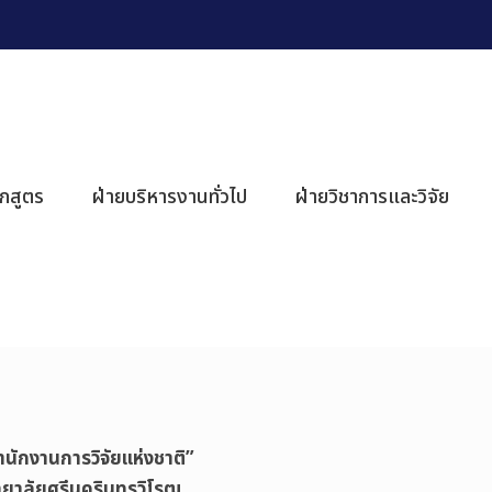
ักสูตร
ฝ่ายบริหารงานทั่วไป
ฝ่ายวิชาการและวิจัย
สำนักงานการวิจัยแห่งชาติ”
ทยาลัยศรีนครินทรวิโรฒ