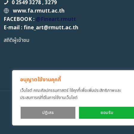
0 2549 3278 , 3279
www.fa.rmutt.ac.th
FACEBOOK :
@Fineart.rmutt
E-mail : fine_art
@
rmutt.ac.th
สถิติผู้เข้าชม
อนุญาตใช้งานคุกกี้
เว็บไซต์ คณะศิลปกรรมศาสตร์ ใช้คุกกี้เพื่อเพิ่มประสิทธิภาพและ
ประสบการณ์ที่ดีในการใช้งานเว็บไซต์
Copyrig
ปฏิเสธ
ยอมรับ