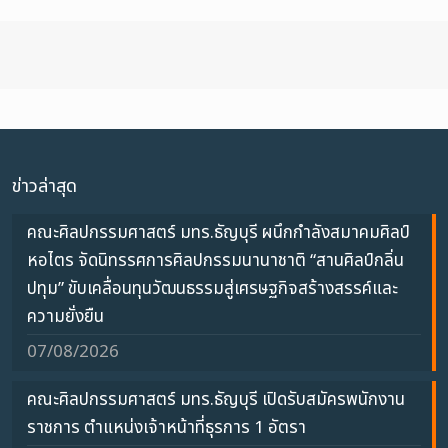
ข่าวล่าสุด
คณะศิลปกรรมศาสตร์ มทร.ธัญบุรี ผนึกกำลังสมาคมศิลป์
หอไตร จัดนิทรรศการศิลปกรรมนานาชาติ “สานศิลป์กลิ่น
ปทุม” ขับเคลื่อนทุนวัฒนธรรมสู่เศรษฐกิจสร้างสรรค์และ
ความยั่งยืน
07/08/2026
คณะศิลปกรรมศาสตร์ มทร.ธัญบุรี เปิดรับสมัครพนักงาน
ราชการ ตำแหน่งเจ้าหน้าที่ธุรการ 1 อัตรา