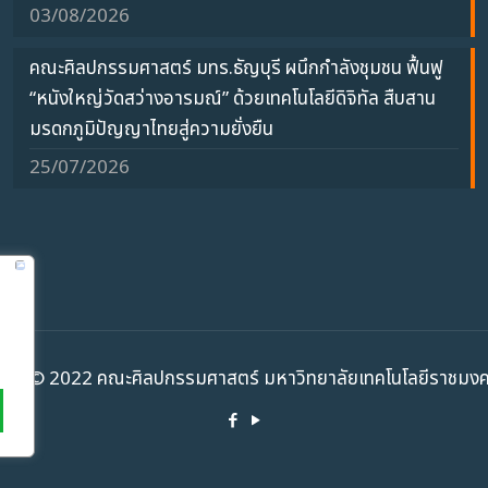
03/08/2026
คณะศิลปกรรมศาสตร์ มทร.ธัญบุรี ผนึกกำลังชุมชน ฟื้นฟู
“หนังใหญ่วัดสว่างอารมณ์” ด้วยเทคโนโลยีดิจิทัล สืบสาน
มรดกภูมิปัญญาไทยสู่ความยั่งยืน
25/07/2026
ht ©️ 2022 คณะศิลปกรรมศาสตร์ มหาวิทยาลัยเทคโนโลยีราชมงคล