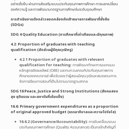
อย่างยั่งยืน ผ่านการส่งเสริมระบบประกันคุณภาพการศึกษา การแลกเปลี่ยน
องค์ความรู้ และการพัฒนามาตรฐานการศึกษาในระดับอุดมศึกษา
การดำเนินงานดังกล่าวสอดคล้องกับเป้าหมายการพัฒนาที่ยั่งยืน
(SDGs)
SDG 4 Quality Education (การศึกษาที่เท่าเทียมและมีคุณภาพ)
4.2: Proportion of graduates with teaching
qualification (สัดส่วนผู้มีคุณวุฒิครู)
4.2.1 Proportion of graduates with relevant
qualification for teaching:
การพัฒนาทักษะการออกแบบ
หลักสูตรเชิงผลลัพธ์ (OBE) และทบทวนเกณฑ์ประกันคุณภาพการ
ศึกษาของคณาจารย์ เพื่อรับรองว่าผู้สอนมีคุณวุฒิและสมรรถนะการ
จัดการเรียนการสอนที่เป็นไปตามมาตรฐานสากล
SDG 16 Peace, Justice and Strong Institutions (สังคมสงบ
สุข ยุติธรรม และสถาบันที่เข้มแข็ง)
16.6: Primary government expenditures as a proportion
of original approved budget (ธรรมาภิบาลและความโปร่งใส)
16.6.2 (Governance/Accountability):
การขับเคลื่อนระบบ
ประกันคุณภาพการศึกษา (Quality Assurance) เป็นกลไกสำคัญที่