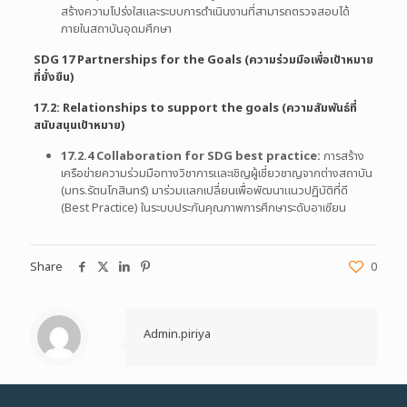
สร้างความโปร่งใสและระบบการดำเนินงานที่สามารถตรวจสอบได้
ภายในสถาบันอุดมศึกษา
SDG 17 Partnerships for the Goals (ความร่วมมือเพื่อเป้าหมาย
ที่ยั่งยืน)
17.2: Relationships to support the goals (ความสัมพันธ์ที่
สนับสนุนเป้าหมาย)
17.2.4 Collaboration for SDG best practice:
การสร้าง
เครือข่ายความร่วมมือทางวิชาการและเชิญผู้เชี่ยวชาญจากต่างสถาบัน
(มทร.รัตนโกสินทร์) มาร่วมแลกเปลี่ยนเพื่อพัฒนาแนวปฏิบัติที่ดี
(Best Practice) ในระบบประกันคุณภาพการศึกษาระดับอาเซียน
Share
0
Admin.piriya