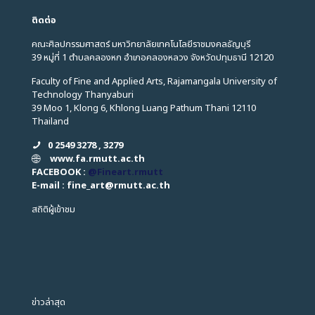
ติดต่อ
คณะศิลปกรรมศาสตร์ มหาวิทยาลัยเทคโนโลยีราชมงคลธัญบุรี
39 หมู่ที่ 1 ตำบลคลองหก อำเภอคลองหลวง จังหวัดปทุมธานี 12120
Faculty of Fine and Applied Arts, Rajamangala University of
Technology Thanyaburi
39 Moo 1, Klong 6, Khlong Luang Pathum Thani 12110
Thailand
0 2549 3278 , 3279
www.fa.rmutt.ac.th
FACEBOOK :
@Fineart.rmutt
E-mail : fine_art
@
rmutt.ac.th
สถิติผู้เข้าชม
ข่าวล่าสุด