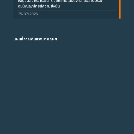
ใหญ่วัดสว่างอารมณ์” ด้วยเทคโนโลยีดิจิทัล สืบสานมรดก
ภูมิปัญญาไทยสู่ความยั่งยืน
25/07/2026
แผนที่การเดินทางมาคณะฯ