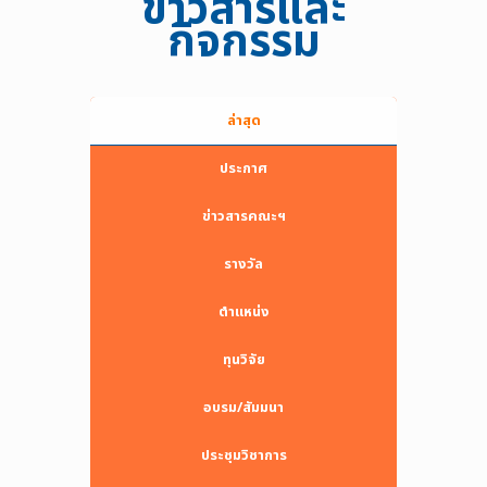
ข่าวสารและ
กิจกรรม
ล่าสุด
ประกาศ
ข่าวสารคณะฯ
รางวัล
ตำแหน่ง
ทุนวิจัย
อบรม/สัมมนา
ประชุมวิชาการ