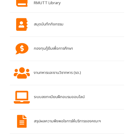
RMUTT Library
สมุดบันทึกกิจกรรม
กองทุนกู้ยืมเพื่อการศึกษา
งานทหารและงานวิชาทหาร (รด.)
ระบบลงทะเบียนฝึกอบรมออนไลน์
สรุปผลความพึงพอใจการให้บริการของคณะฯ