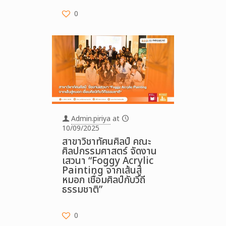
0
Admin.piriya
at
10/09/2025
สาขาวิชาทัศนศิลป์ คณะ
ศิลปกรรมศาสตร์ จัดงาน
เสวนา “Foggy Acrylic
Painting จากเส้นสู่
หมอก เชื่อมศิลป์กับวิถี
ธรรมชาติ”
0