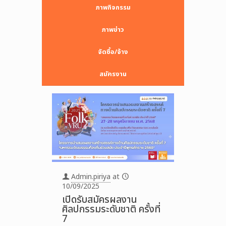
ภาพกิจกรรม
ภาพข่าว
จัดซื้อ/จ้าง
สมัครงาน
Admin.piriya
at
10/09/2025
เปิดรับสมัครผลงาน
ศิลปกรรมระดับชาติ ครั้งที่
7