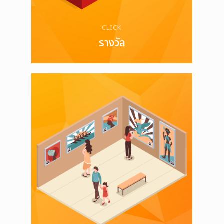
CLICK
รางวัล