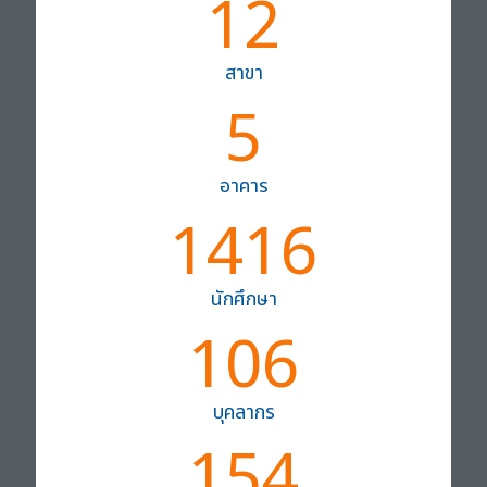
12
สาขา
5
อาคาร
1416
นักศึกษา
106
บุคลากร
154