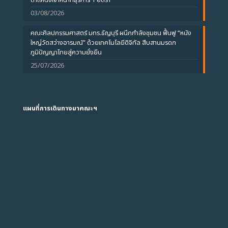
ตำแหน่งเจ้าหน้าที่ธุรการ 1 อัตรา
03/08/2026
คณะศิลปกรรมศาสตร์ มทร.ธัญบุรี ผนึกกำลังชุมชน ฟื้นฟู “หนัง
ใหญ่วัดสว่างอารมณ์” ด้วยเทคโนโลยีดิจิทัล สืบสานมรดก
ภูมิปัญญาไทยสู่ความยั่งยืน
25/07/2026
แผนที่การเดินทางมาคณะฯ