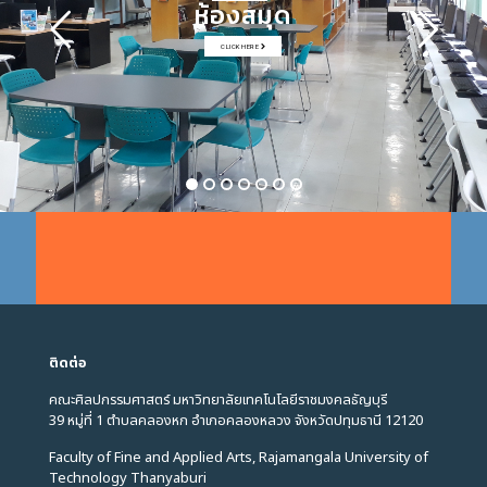
ห้องสมุด
CLICK HERE
ติดต่อ
คณะศิลปกรรมศาสตร์ มหาวิทยาลัยเทคโนโลยีราชมงคลธัญบุรี
39 หมู่ที่ 1 ตำบลคลองหก อำเภอคลองหลวง จังหวัดปทุมธานี 12120
Faculty of Fine and Applied Arts, Rajamangala University of
Technology Thanyaburi