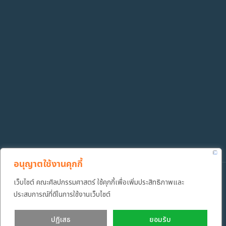
อนุญาตใช้งานคุกกี้
เว็บไซต์ คณะศิลปกรรมศาสตร์ ใช้คุกกี้เพื่อเพิ่มประสิทธิภาพและ
Copyright ©️ 2022 คณะศิลปกรรมศาสตร์ มหาวิทยาลัยเทคโนโลยีราช
มงคลธัญบุรี
ประสบการณ์ที่ดีในการใช้งานเว็บไซต์
ปฏิเสธ
ยอมรับ