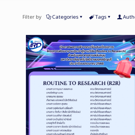
Filter by
Categories
Tags
Auth