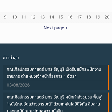
9
10
11
12
13
14
15
16
17
18
19
20
Next page
ข่าวล่าสุด
คณะศิลปกรรมศาสตร์ มทร.ธัญบุรี เปิดรับสมัครพนักงาน
ราชการ ตำแหน่งเจ้าหน้าที่ธุรการ 1 อัตรา
03/08/2026
คณะศิลปกรรมศาสตร์ มทร.ธัญบุรี ผนึกกำลังชุมชน ฟื้นฟู
“หนังใหญ่วัดสว่างอารมณ์” ด้วยเทคโนโลยีดิจิทัล สืบสาน
มรดกภูมิปัญญาไทยสู่ความยั่งยืน