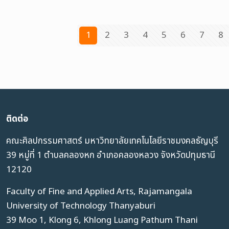
1
2
3
4
5
6
7
8
ติดต่อ
คณะศิลปกรรมศาสตร์ มหาวิทยาลัยเทคโนโลยีราชมงคลธัญบุรี
39 หมู่ที่ 1 ตำบลคลองหก อำเภอคลองหลวง จังหวัดปทุมธานี
12120
Faculty of Fine and Applied Arts, Rajamangala
University of Technology Thanyaburi
39 Moo 1, Klong 6, Khlong Luang Pathum Thani