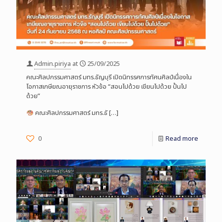
Admin.piriya
at
25/09/2025
คณะศิลปกรรมศาสตร์ มทร.ธัญบุรี เปิดนิทรรศการทัศนศิลป์เนื่องใน
โอกาสเกษียณอายุราชการ หัวข้อ “สอนไปด้วย เขียนไปด้วย ปั้นไป
ด้วย”
คณะศิลปกรรมศาสตร์ มทร.ธั
[…]
0
Read more