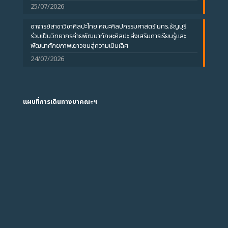
25/07/2026
อาจารย์สาขาวิชาศิลปะไทย คณะศิลปกรรมศาสตร์ มทร.ธัญบุรี
ร่วมเป็นวิทยากรค่ายพัฒนาทักษะศิลปะ ส่งเสริมการเรียนรู้และ
พัฒนาศักยภาพเยาวชนสู่ความเป็นเลิศ
24/07/2026
แผนที่การเดินทางมาคณะฯ