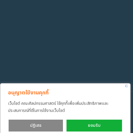
อนุญาตใช้งานคุกกี้
เว็บไซต์ คณะศิลปกรรมศาสตร์ ใช้คุกกี้เพื่อเพิ่มประสิทธิภาพและ
Copyright ©️ 2022 คณะศิลปกรรมศาสตร์ มหาวิทยาลัยเทคโนโลยีราช
มงคลธัญบุรี
ประสบการณ์ที่ดีในการใช้งานเว็บไซต์
ปฏิเสธ
ยอมรับ