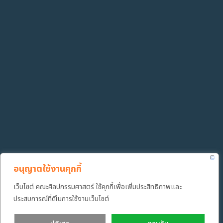
อนุญาตใช้งานคุกกี้
เว็บไซต์ คณะศิลปกรรมศาสตร์ ใช้คุกกี้เพื่อเพิ่มประสิทธิภาพและ
Copyright ©️ 2022 คณะศิลปกรรมศาสตร์ มหาวิทยาลัยเทคโนโลยีราช
มงคลธัญบุรี
ประสบการณ์ที่ดีในการใช้งานเว็บไซต์