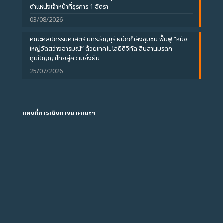
ตำแหน่งเจ้าหน้าที่ธุรการ 1 อัตรา
03/08/2026
คณะศิลปกรรมศาสตร์ มทร.ธัญบุรี ผนึกกำลังชุมชน ฟื้นฟู “หนัง
ใหญ่วัดสว่างอารมณ์” ด้วยเทคโนโลยีดิจิทัล สืบสานมรดก
ภูมิปัญญาไทยสู่ความยั่งยืน
25/07/2026
แผนที่การเดินทางมาคณะฯ