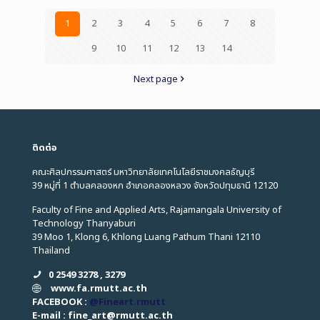
1
2
3
4
5
6
7
8
9
10
11
12
13
14
Next page
ติดต่อ
คณะศิลปกรรมศาสตร์ มหาวิทยาลัยเทคโนโลยีราชมงคลธัญบุรี
39 หมู่ที่ 1 ตำบลคลองหก อำเภอคลองหลวง จังหวัดปทุมธานี 12120
Faculty of Fine and Applied Arts, Rajamangala University of
Technology Thanyaburi
39 Moo 1, Klong 6, Khlong Luang Pathum Thani 12110
Thailand
0 2549 3278 , 3279
www.fa.rmutt.ac.th
FACEBOOK :
@Fineart.rmutt
E-mail : fine_art
@
rmutt.ac.th