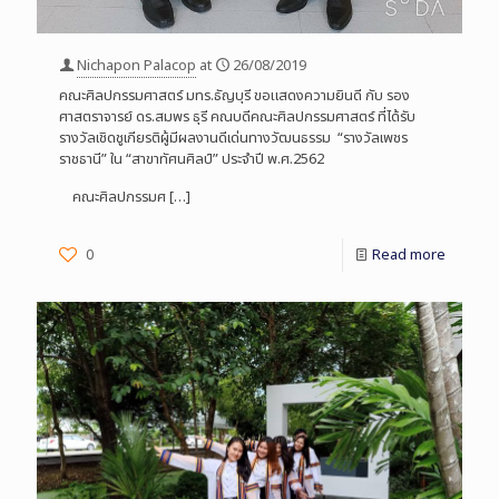
Nichapon Palacop
at
26/08/2019
คณะศิลปกรรมศาสตร์ มทร.ธัญบุรี ขอแสดงความยินดี กับ รอง
ศาสตราจารย์ ดร.สมพร ธุรี คณบดีคณะศิลปกรรมศาสตร์ ที่ได้รับ
รางวัลเชิดชูเกียรติผู้มีผลงานดีเด่นทางวัฒนธรรม “รางวัลเพชร
ราชธานี” ใน “สาขาทัศนศิลป์” ประจำปี พ.ศ.2562
คณะศิลปกรรมศ
[…]
0
Read more