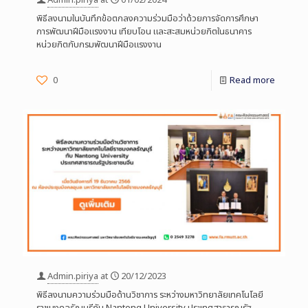
พิธีลงนามในบันทึกข้อตกลงความร่วมมือว่าด้วยการจัดการศึกษา
การพัฒนาฝีมือแรงงาน เทียบโอน และสะสมหน่วยกิตในธนาคาร
หน่วยกิตกับกรมพัฒนาฝีมือแรงงาน
0
Read more
Admin.piriya
at
20/12/2023
พิธีลงนามความร่วมมือด้านวิชาการ ระหว่างมหาวิทยาลัยเทคโนโลยี
ราชมงคลธัญบุรีกับ Nantong University ประเทศสาธารณรัฐ