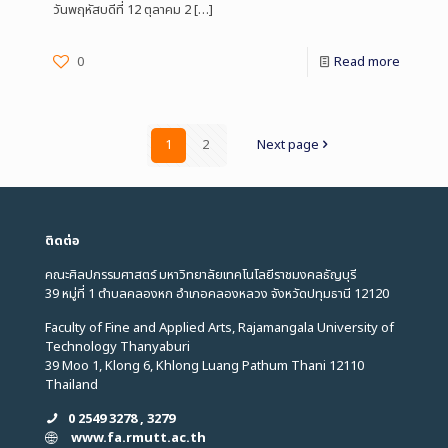
วันพฤหัสบดีที่ 12 ตุลาคม 2
[…]
0
Read more
1
2
Next page
ติดต่อ
คณะศิลปกรรมศาสตร์ มหาวิทยาลัยเทคโนโลยีราชมงคลธัญบุรี
39 หมู่ที่ 1 ตำบลคลองหก อำเภอคลองหลวง จังหวัดปทุมธานี 12120
Faculty of Fine and Applied Arts, Rajamangala University of
Technology Thanyaburi
39 Moo 1, Klong 6, Khlong Luang Pathum Thani 12110
Thailand
0 2549 3278 , 3279
www.fa.rmutt.ac.th