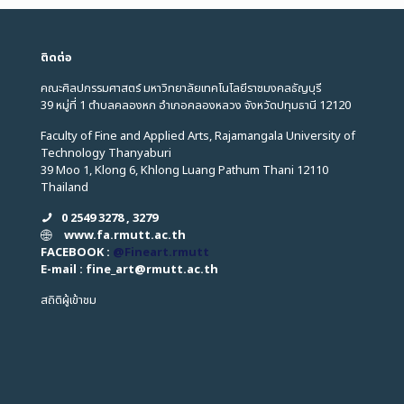
ติดต่อ
คณะศิลปกรรมศาสตร์ มหาวิทยาลัยเทคโนโลยีราชมงคลธัญบุรี
39 หมู่ที่ 1 ตำบลคลองหก อำเภอคลองหลวง จังหวัดปทุมธานี 12120
Faculty of Fine and Applied Arts, Rajamangala University of
Technology Thanyaburi
39 Moo 1, Klong 6, Khlong Luang Pathum Thani 12110
Thailand
0 2549 3278 , 3279
www.fa.rmutt.ac.th
FACEBOOK :
@Fineart.rmutt
E-mail : fine_art
@
rmutt.ac.th
สถิติผู้เข้าชม