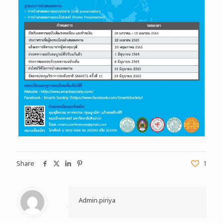
Share
1
Admin.piriya