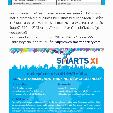
ขอเชิญชวนคณาจารย์ นักวิจัย นิสิต นักศึกษา และบุคคลทั่วไป ส่งบทความ
วิจัยและวิชาการเพื่อนำเสนอในการประชุมวิชาการระดับชาติ SMARTS ครั้งที่
11 หัวข้อ “NEW NORMAL, NEW THINKING, NEW CHALLENGES” ใน
วันศุกร์ที่ 24 มิ.ย. 2565 ณ คณะอักษรศาสตร์ มหาวิทยาลัยศิลปากร (รูป
แบบออนไลน์)
– ระยะเวลาเปิดรับบทความฉบับเต็ม: 28 ม.ค. 2565 – 15 เม.ย. 2565
– สามารถดูรายละเอียดเพิ่มเติมได้ที่:
http://www.smartssociety.com/