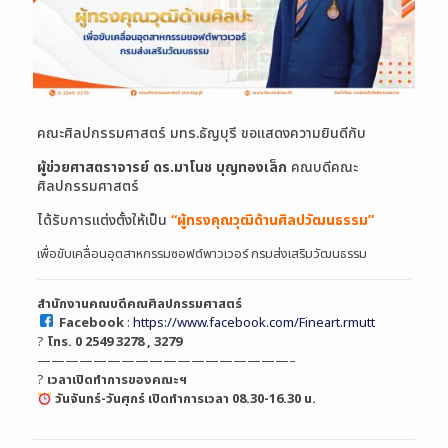
คณะศิลปกรรมศาสตร์ มทร.ธัญบุรี ขอแสดงความยินดีกับ
ผู้ข่วยศาสตราจารย์ ดร.มาโนช บุญทองเล็ก
คณบดีคณะ
ศิลปกรรมศาสตร์
ได้รับการแต่งตั้งให้เป็น
“ผู้ทรงคุณวุฒิด้านศิลปวัฒนธรรม”
เพื่อขับเคลื่อนอุตสาหกรรมซอฟต์พาวเวอร์ กรมส่งเสริมวัฒนธรรม
สำนักงานคณบดีคณศิลปกรรมศาสตร์
Facebook
:
https://www.facebook.com/Fineart.rmutt
?
โทร. 0 2549 3278 , 3279
——————————————————–
?
เวลาเปิดทำการของคณะฯ
วันจันทร์-วันศุกร์ เปิดทำการเวลา 08.30-16.30 น.