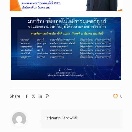
Share
0
sriwarin_lerdwilai