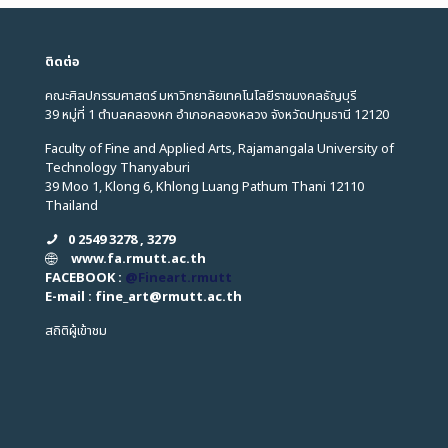
ติดต่อ
คณะศิลปกรรมศาสตร์ มหาวิทยาลัยเทคโนโลยีราชมงคลธัญบุรี
39 หมู่ที่ 1 ตำบลคลองหก อำเภอคลองหลวง จังหวัดปทุมธานี 12120
Faculty of Fine and Applied Arts, Rajamangala University of
Technology Thanyaburi
39 Moo 1, Klong 6, Khlong Luang Pathum Thani 12110
Thailand
0 2549 3278 , 3279
www.fa.rmutt.ac.th
FACEBOOK :
@Fineart.rmutt
E-mail : fine_art
@
rmutt.ac.th
สถิติผู้เข้าชม