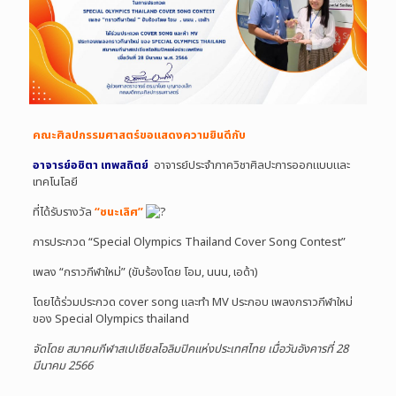
คณะศิลปกรรมศาสตร์ขอแสดงความยินดีกับ
อาจารย์อชิตา เทพสถิตย์
อาจารย์ประจำภาควิชาศิลปะการออกแบบและ
เทคโนโลยี
ที่ได้รับรางวัล
“ชนะเลิศ”
การประกวด “Special Olympics Thailand Cover Song Contest”
เพลง “กราวกีฬาใหม่” (ขับร้องโดย โอม, นนน, เอด้า)
โดยได้ร่วมประกวด cover song และทำ MV ประกอบ เพลงกราวกีฬาใหม่
ของ Special Olympics thailand
จัดโดย สมาคมกีฬาสเปเชียลโอลิมปิคแห่งประเทศไทย เมื่อวันอังคารที่ 28
มีนาคม 2566