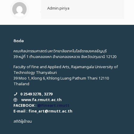
Admin.piriya
ติดต่อ
คณะศิลปกรรมศาสตร์ มหาวิทยาลัยเทคโนโลยีราชมงคลธัญบุรี
39 หมู่ที่ 1 ตำบลคลองหก อำเภอคลองหลวง จังหวัดปทุมธานี 12120
Faculty of Fine and Applied Arts, Rajamangala University of
Technology Thanyaburi
39 Moo 1, Klong 6, Khlong Luang Pathum Thani 12110
Thailand
0 2549 3278 , 3279
www.fa.rmutt.ac.th
FACEBOOK :
@Fineart.rmutt
E-mail : fine_art
@
rmutt.ac.th
สถิติผู้เข้าชม