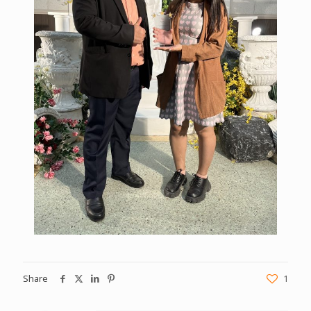
Share
1