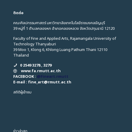
ติดต่อ
คณะศิลปกรรมศาสตร์ มหาวิทยาลัยเทคโนโลยีราชมงคลธัญบุรี
39 หมู่ที่ 1 ตำบลคลองหก อำเภอคลองหลวง จังหวัดปทุมธานี 12120
Faculty of Fine and Applied Arts, Rajamangala University of
Technology Thanyaburi
39 Moo 1, Klong 6, Khlong Luang Pathum Thani 12110
Thailand
0 2549 3278 , 3279
www.fa.rmutt.ac.th
FACEBOOK :
@Fineart.rmutt
E-mail : fine_art
@
rmutt.ac.th
สถิติผู้เข้าชม
ข่าวล่าสุด