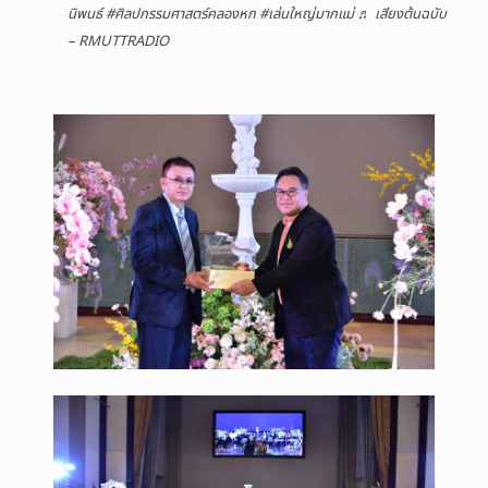
นิพนธ์
#ศิลปกรรมศาสตร์คลองหก
#เล่นใหญ่มากแม่
♬ เสียงต้นฉบับ
– RMUTTRADIO