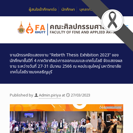
ผู้สนใจเข้าศึกษาต่อ
นักศึกษา
บุคลากร
FAQ
งานนิทรรศจัดแสดงงาน “Rebirth Thesis Exhibition 2023” ของ
นักศึกษาชั้นปีที่ 4 ภาควิชาศิลปะการออกแบบและเทคโนโลยี จัดแสดงผล
งาน ระหว่างวันที่ 27-31 มีนาคม 2566 ณ หอประชุมใหญ่ มหาวิทยาลัย
เทคโนโลยีราชมงคลธัญบุรี
Published by
Admin.piriya
at
27/03/2023