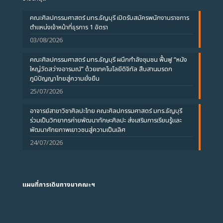
คณะศิลปกรรมศาสตร์ มทร.ธัญบุรี เปิดรับสมัครพนักงานราชการ
ตำแหน่งเจ้าหน้าที่ธุรการ 1 อัตรา
03/08/2026
คณะศิลปกรรมศาสตร์ มทร.ธัญบุรี ผนึกกำลังชุมชน ฟื้นฟู “หนัง
ใหญ่วัดสว่างอารมณ์” ด้วยเทคโนโลยีดิจิทัล สืบสานมรดก
ภูมิปัญญาไทยสู่ความยั่งยืน
25/07/2026
อาจารย์สาขาวิชาศิลปะไทย คณะศิลปกรรมศาสตร์ มทร.ธัญบุรี
ร่วมเป็นวิทยากรค่ายพัฒนาทักษะศิลปะ ส่งเสริมการเรียนรู้และ
พัฒนาศักยภาพเยาวชนสู่ความเป็นเลิศ
24/07/2026
แผนที่การเดินทางมาคณะฯ