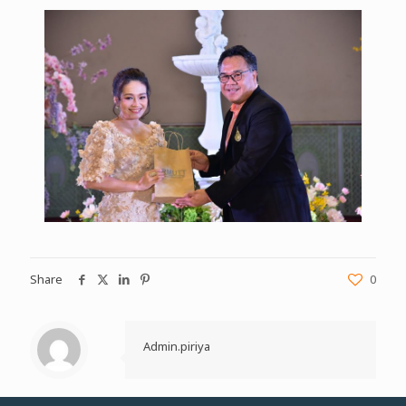
Share
0
Admin.piriya