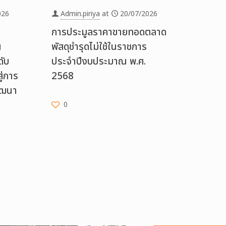
026
Admin.piriya
at
20/07/2026
การประมูลราคาขายทอดตลาด
น
พัสดุชำรุดไม่ใช้ในราชการ
ับ
ประจำปีงบประมาณ พ.ศ.
ู่การ
2568
ัฒนา
0