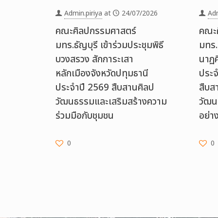
Admin.piriya
at
24/07/2026
Adm
คณะศิลปกรรมศาสตร์
คณะศ
มทร.ธัญบุรี เข้าร่วมประชุมพิธี
มทร.ธ
บวงสรวง สักการะเสา
นาฏศ
หลักเมืองจังหวัดปทุมธานี
ประจ
ประจำปี 2569 สืบสานศิลป
สืบส
วัฒนธรรมและเสริมสร้างความ
วัฒน
ร่วมมือกับชุมชน
อย่าง
0
0