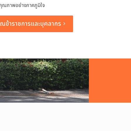
ีคุณภาพอย่างภาคภูมิใจ
ณข้าราชการและบุคลากร