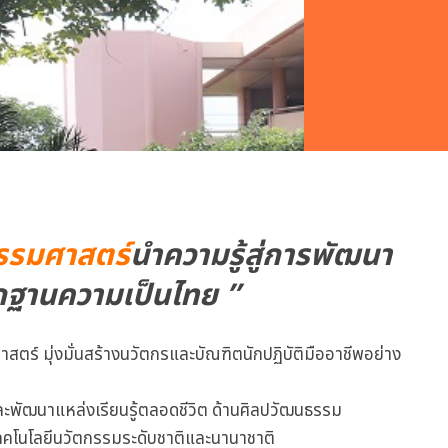
รรมศาสตร์
นำความรู้สู่การพัฒนา
กฐานความเป็นไทย ”
ตร์ มุ่งมั่นสร้างนวัตกรและบัณฑิตนักปฏิบัติมืออาชีพอย่าง
และพัฒนาแหล่งเรียนรู้ตลอดชีวิต ด้านศิลปวัฒนธรรม
ทคโนโลยีนวัตกรรมระดับชาติและนานาชาติ