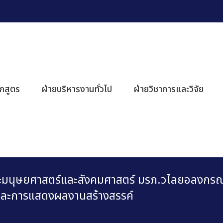
ักสูตร
ฝ่ายบริหารงานทั่วไป
ฝ่ายวิชาการและวิจัย
ะมนุษยศาสตร์และสังคมศาสตร์ มรภ.วไลยอลงกรณ
 และการแสดงผลงานสร้างสรรค์