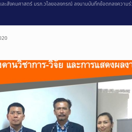
ละสังคมศาสตร์ มรภ.วไลยอลงกรณ์ ลงนามบันทึกข้อตกลงความร่วม
020