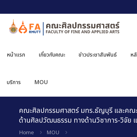
หน้าแรก
เกี่ยวกับคณะ
ข่าวประชาสัมพันธ์
หล
บริการ
MOU
คณะศิลปกรรมศาสตร์ มทร.ธัญบุรี และคณ
ด้านศิลปวัฒนธรรม ทางด้านวิชาการ-วิจัย
Home
MOU