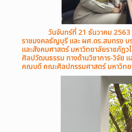
วันจันทร์ที่ 21 ธันวาคม 2563 เวล
ราชมงคลธัญบุรี และ ผศ.ดร.สมทรง บร
และสังคมศาสตร์ มหาวิทยาลัยราชภัฏว
ศิลปวัฒนธรรม ทางด้านวิชาการ-วิจัย
คณบดี คณะศิลปกรรมศาสตร์ มหาวิทยา