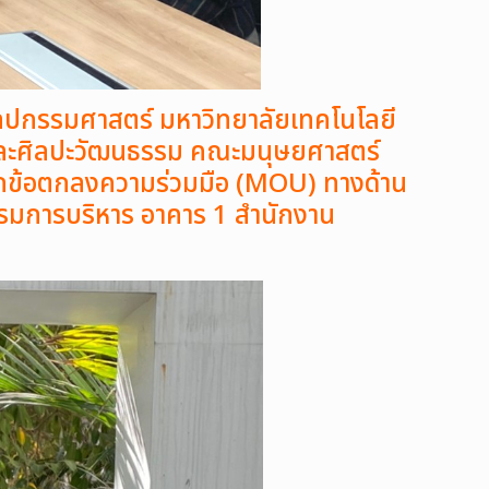
ปกรรมศาสตร์ มหาวิทยาลัยเทคโนโลยี
และศิลปะวัฒนธรรม
คณะมนุษยศาสตร์
ึกข้อตกลงความร่วมมือ (MOU) ทางด้าน
รมการบริหาร อาคาร 1 สำนักงาน