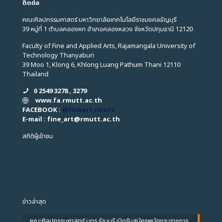
ติดต่อ
คณะศิลปกรรมศาสตร์ มหาวิทยาลัยเทคโนโลยีราชมงคลธัญบุรี
39 หมู่ที่ 1 ตำบลคลองหก อำเภอคลองหลวง จังหวัดปทุมธานี 12120
Faculty of Fine and Applied Arts, Rajamangala University of
Technology Thanyaburi
39 Moo 1, Klong 6, Khlong Luang Pathum Thani 12110
Thailand
0 2549 3278 , 3279
www.fa.rmutt.ac.th
FACEBOOK :
@Fineart.rmutt
E-mail : fine_art
@
rmutt.ac.th
สถิติผู้เข้าชม
ข่าวล่าสุด
คณะศิลปกรรมศาสตร์ มทร.ธัญบุรี เปิดรับสมัครพนักงานราชการ