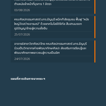
ตำแหน่งเจ้าหน้าที่ธุรการ 1 อัตรา
03/08/2026
คณะศิลปกรรมศาสตร์ มทร.ธัญบุรี ผนึกกำลังชุมชน ฟื้นฟู “หนัง
ใหญ่วัดสว่างอารมณ์” ด้วยเทคโนโลยีดิจิทัล สืบสานมรดก
ภูมิปัญญาไทยสู่ความยั่งยืน
25/07/2026
อาจารย์สาขาวิชาศิลปะไทย คณะศิลปกรรมศาสตร์ มทร.ธัญบุรี
ร่วมเป็นวิทยากรค่ายพัฒนาทักษะศิลปะ ส่งเสริมการเรียนรู้และ
พัฒนาศักยภาพเยาวชนสู่ความเป็นเลิศ
24/07/2026
แผนที่การเดินทางมาคณะฯ