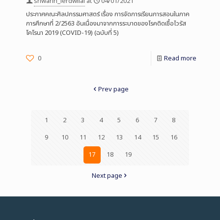
sriwarin_lerdwilai
at
04/01/2021
ประกาศคณะศิลปกรรมศาสตร์ เรื่อง การจัดการเรียนการสอนในภาค
การศึกษาที่ 2/2563 อันเนื่องมาจากการระบาดของโรคติดเชื้อไวรัส
โคโรนา 2019 (COVID-19) (ฉบับที่ 5)
0
Read more
Prev page
1
2
3
4
5
6
7
8
9
10
11
12
13
14
15
16
17
18
19
Next page