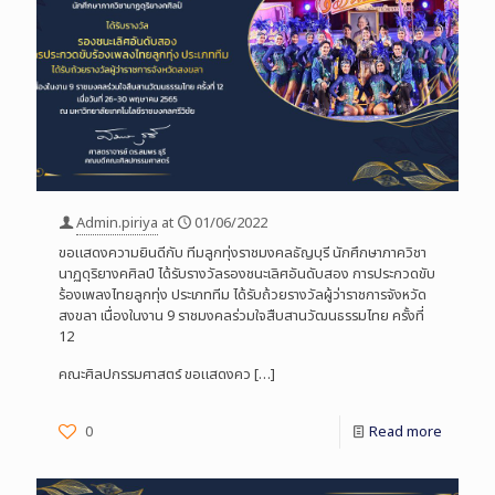
Admin.piriya
at
01/06/2022
ขอแสดงความยินดีกับ ทีมลูกทุ่งราชมงคลธัญบุรี นักศึกษาภาควิชา
นาฏดุริยางคศิลป์ ได้รับรางวัลรองชนะเลิศอันดับสอง การประกวดขับ
ร้องเพลงไทยลูกทุ่ง ประเภททีม ได้รับถ้วยรางวัลผู้ว่าราชการจังหวัด
สงขลา เนื่องในงาน 9 ราชมงคลร่วมใจสืบสานวัฒนธรรมไทย ครั้งที่
12
คณะศิลปกรรมศาสตร์ ขอแสดงคว
[…]
0
Read more