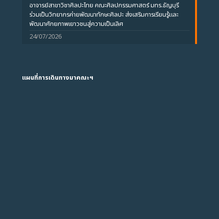
อาจารย์สาขาวิชาศิลปะไทย คณะศิลปกรรมศาสตร์ มทร.ธัญบุรี
ร่วมเป็นวิทยากรค่ายพัฒนาทักษะศิลปะ ส่งเสริมการเรียนรู้และ
พัฒนาศักยภาพเยาวชนสู่ความเป็นเลิศ
24/07/2026
แผนที่การเดินทางมาคณะฯ