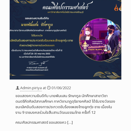
Admin.piriya
at
01/06/2022
ขอแสดงความยินดีกับ นายพันแสน รักษากูล นักศึกษาสาขาวิชา
ดนตรีคีตศิลป์สากลศึกษา ภาควิชานาฏดุริยางคศิลป์ ได้รับรางวัลรอง
ชนะเลิศอันดับสองการประกวดขับร้องเพลงไทยลูกทุ่ง ชาย เนื่องใน
งาน 9 ราชมงคลร่วมใจสืบสานวัฒนธรรมไทย ครั้งที่ 12
คณะศิลปกรรมศาสตร์ ขอแสดงคว
[…]