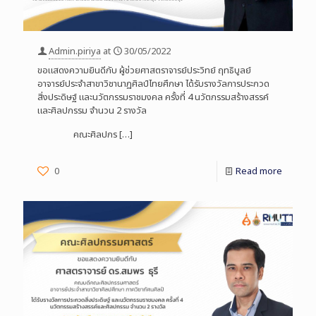
Admin.piriya
at
30/05/2022
ขอแสดงความยินดีกับ ผู้ช่วยศาสตราจารย์ประวิทย์ ฤทธิบูลย์
อาจารย์ประจำสาขาวิชานาฏศิลป์ไทยศึกษา ได้รับรางวัลการประกวด
สิ่งประดิษฐ์ และนวัตกรรมราชมงคล ครั้งที่ 4 นวัตกรรมสร้างสรรค์
และศิลปกรรม จำนวน 2 รางวัล
คณะศิลปกร
[…]
0
Read more