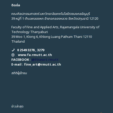
ติดต่อ
คณะศิลปกรรมศาสตร์ มหาวิทยาลัยเทคโนโลยีราชมงคลธัญบุรี
39 หมู่ที่ 1 ตำบลคลองหก อำเภอคลองหลวง จังหวัดปทุมธานี 12120
Faculty of Fine and Applied Arts, Rajamangala University of
Technology Thanyaburi
39 Moo 1, Klong 6, Khlong Luang Pathum Thani 12110
Thailand
0 2549 3278 , 3279
www.fa.rmutt.ac.th
FACEBOOK :
@Fineart.rmutt
E-mail : fine_art
@
rmutt.ac.th
สถิติผู้เข้าชม
ข่าวล่าสุด