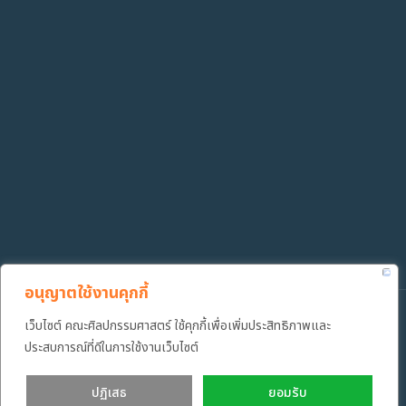
อนุญาตใช้งานคุกกี้
Copyright ©️ 2022 คณะศิลปกรรมศาสตร์ มหาวิทยาลัยเทคโนโลยีราช
เว็บไซต์ คณะศิลปกรรมศาสตร์ ใช้คุกกี้เพื่อเพิ่มประสิทธิภาพและ
มงคลธัญบุรี
ประสบการณ์ที่ดีในการใช้งานเว็บไซต์
ปฏิเสธ
ยอมรับ