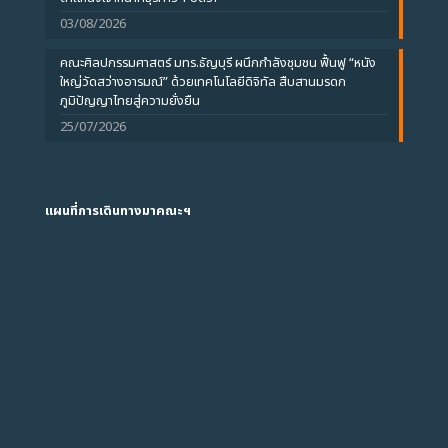
03/08/2026
คณะศิลปกรรมศาสตร์ มทร.ธัญบุรี ผนึกกำลังชุมชน ฟื้นฟู “หนัง
ใหญ่วัดสว่างอารมณ์” ด้วยเทคโนโลยีดิจิทัล สืบสานมรดก
ภูมิปัญญาไทยสู่ความยั่งยืน
25/07/2026
แผนที่การเดินทางมาคณะฯ