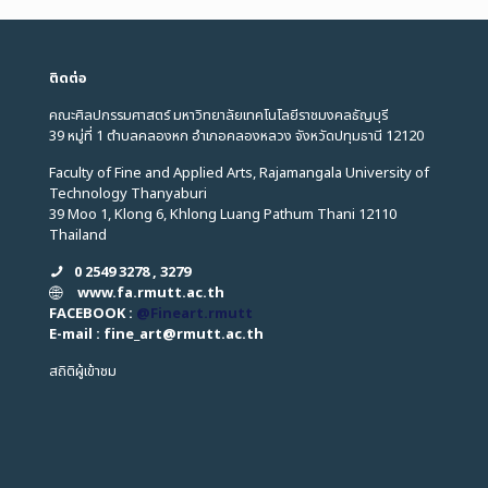
ติดต่อ
คณะศิลปกรรมศาสตร์ มหาวิทยาลัยเทคโนโลยีราชมงคลธัญบุรี
39 หมู่ที่ 1 ตำบลคลองหก อำเภอคลองหลวง จังหวัดปทุมธานี 12120
Faculty of Fine and Applied Arts, Rajamangala University of
Technology Thanyaburi
39 Moo 1, Klong 6, Khlong Luang Pathum Thani 12110
Thailand
0 2549 3278 , 3279
www.fa.rmutt.ac.th
FACEBOOK :
@Fineart.rmutt
E-mail : fine_art
@
rmutt.ac.th
สถิติผู้เข้าชม