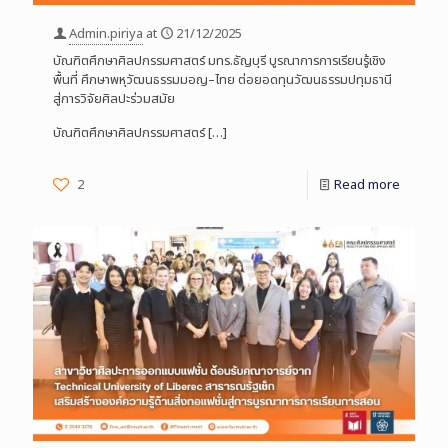
Admin.piriya
at
21/12/2025
บัณฑิตศึกษาศิลปกรรมศาสตร์ มทร.ธัญบุรี บูรณาการการเรียนรู้เชิง
พื้นที่ ศึกษาพหุวัฒนธรรมมอญ–ไทย ต่อยอดทุนวัฒนธรรมปทุมธานี
สู่การวิจัยศิลปะร่วมสมัย
บัณฑิตศึกษาศิลปกรรมศาสตร์
[…]
2
Read more