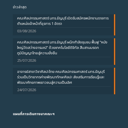
ข่าวล่าสุด
คณะศิลปกรรมศาสตร์ มทร.ธัญบุรี เปิดรับสมัครพนักงานราชการ
ตำแหน่งเจ้าหน้าที่ธุรการ 1 อัตรา
03/08/2026
คณะศิลปกรรมศาสตร์ มทร.ธัญบุรี ผนึกกำลังชุมชน ฟื้นฟู “หนัง
ใหญ่วัดสว่างอารมณ์” ด้วยเทคโนโลยีดิจิทัล สืบสานมรดก
ภูมิปัญญาไทยสู่ความยั่งยืน
25/07/2026
อาจารย์สาขาวิชาศิลปะไทย คณะศิลปกรรมศาสตร์ มทร.ธัญบุรี
ร่วมเป็นวิทยากรค่ายพัฒนาทักษะศิลปะ ส่งเสริมการเรียนรู้และ
พัฒนาศักยภาพเยาวชนสู่ความเป็นเลิศ
24/07/2026
แผนที่การเดินทางมาคณะฯ