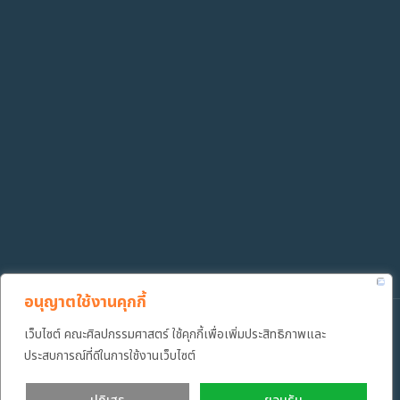
อนุญาตใช้งานคุกกี้
Copyright ©️ 2022 คณะศิลปกรรมศาสตร์ มหาวิทยาลัยเทคโนโลยีราช
เว็บไซต์ คณะศิลปกรรมศาสตร์ ใช้คุกกี้เพื่อเพิ่มประสิทธิภาพและ
มงคลธัญบุรี
ประสบการณ์ที่ดีในการใช้งานเว็บไซต์