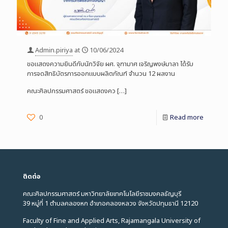
Admin.piriya
at
10/06/2024
ขอแสดงความยินดีกับนักวิจัย ผศ. จุฑามาศ เจริญพงษ์มาลา ได้รับ
การจดสิทธิบัตรการออกแบบผลิตภัณฑ์ จำนวน 12 ผลงาน
คณะศิลปกรรมศาสตร์ ขอแสดงคว
[…]
0
Read more
ติดต่อ
คณะศิลปกรรมศาสตร์ มหาวิทยาลัยเทคโนโลยีราชมงคลธัญบุรี
39 หมู่ที่ 1 ตำบลคลองหก อำเภอคลองหลวง จังหวัดปทุมธานี 12120
Faculty of Fine and Applied Arts, Rajamangala University of