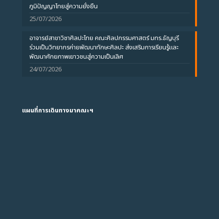
ภูมิปัญญาไทยสู่ความยั่งยืน
25/07/2026
อาจารย์สาขาวิชาศิลปะไทย คณะศิลปกรรมศาสตร์ มทร.ธัญบุรี
ร่วมเป็นวิทยากรค่ายพัฒนาทักษะศิลปะ ส่งเสริมการเรียนรู้และ
พัฒนาศักยภาพเยาวชนสู่ความเป็นเลิศ
24/07/2026
แผนที่การเดินทางมาคณะฯ