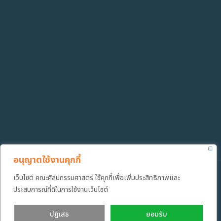
อนุญาตใช้งานคุกกี้
Copyright ©️ 2022 คณะศิลปกรรมศาสตร์ มหาวิทยาลัยเทคโนโลยีราช
เว็บไซต์ คณะศิลปกรรมศาสตร์ ใช้คุกกี้เพื่อเพิ่มประสิทธิภาพและ
มงคลธัญบุรี
ประสบการณ์ที่ดีในการใช้งานเว็บไซต์
ปฏิเสธ
ยอมรับ