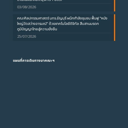
03/08/2026
คณะศิลปกรรมศาสตร์ มทร.ธัญบุรี ผนึกกำลังชุมชน ฟื้นฟู “หนัง
ใหญ่วัดสว่างอารมณ์” ด้วยเทคโนโลยีดิจิทัล สืบสานมรดก
ภูมิปัญญาไทยสู่ความยั่งยืน
25/07/2026
แผนที่การเดินทางมาคณะฯ