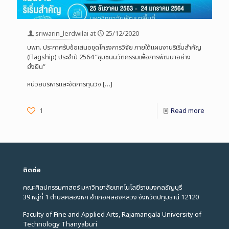
sriwarin_lerdwilai
at
25/12/2020
บพท. ประกาศรับข้อเสนอชุดโครงการวิจัย ภายใต้แผนงานริเริ่มสำคัญ
(Flagship) ประจำปี 2564 “ชุมชนนวัตกรรมเพื่อการพัฒนาอย่าง
ยั่งยืน”
หน่วยบริหารและจัดการทุนวิจ
[…]
1
Read more
ติดต่อ
คณะศิลปกรรมศาสตร์ มหาวิทยาลัยเทคโนโลยีราชมงคลธัญบุรี
39 หมู่ที่ 1 ตำบลคลองหก อำเภอคลองหลวง จังหวัดปทุมธานี 12120
Faculty of Fine and Applied Arts, Rajamangala University of
Technology Thanyaburi