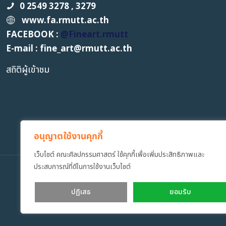
0 2549 3278 , 3279
www.fa.rmutt.ac.th
FACEBOOK :
@Fineart.rmutt
E-mail : fine_art
@
rmutt.ac.th
สถิติผู้เข้าชม
อนุญาตใช้งานคุกกี้
เว็บไซต์ คณะศิลปกรรมศาสตร์ ใช้คุกกี้เพื่อเพิ่มประสิทธิภาพและ
ประสบการณ์ที่ดีในการใช้งานเว็บไซต์
Copyrig
ปฏิเสธ
ยอมรับ