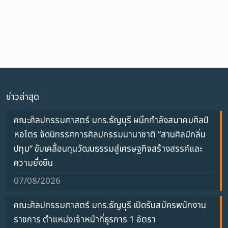
ข่าวล่าสุด
คณะศิลปกรรมศาสตร์ มทร.ธัญบุรี ผนึกกำลังสมาคมศิลป์
หอไตร จัดนิทรรศการศิลปกรรมนานาชาติ “สานศิลป์กลิ่น
ปทุม” ขับเคลื่อนทุนวัฒนธรรมสู่เศรษฐกิจสร้างสรรค์และ
ความยั่งยืน
07/08/2026
คณะศิลปกรรมศาสตร์ มทร.ธัญบุรี เปิดรับสมัครพนักงาน
ราชการ ตำแหน่งเจ้าหน้าที่ธุรการ 1 อัตรา