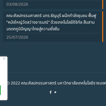
03/08/2026
คณะศิลปกรรมศาสตร์ มทร.ธัญบุรี ผนึกกำลังชุมชน ฟื้นฟู
“หนังใหญ่วัดสว่างอารมณ์” ด้วยเทคโนโลยีดิจิทัล สืบสาน
มรดกภูมิปัญญาไทยสู่ความยั่งยืน
25/07/2026
ht ©️ 2022 คณะศิลปกรรมศาสตร์ มหาวิทยาลัยเทคโนโลยีราชมงคล