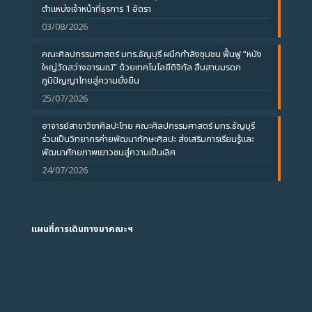
ตำแหน่งเจ้าหน้าที่ธุรการ 1 อัตรา
03/08/2026
คณะศิลปกรรมศาสตร์ มทร.ธัญบุรี ผนึกกำลังชุมชน ฟื้นฟู “หนัง
ใหญ่วัดสว่างอารมณ์” ด้วยเทคโนโลยีดิจิทัล สืบสานมรดก
ภูมิปัญญาไทยสู่ความยั่งยืน
25/07/2026
อาจารย์สาขาวิชาศิลปะไทย คณะศิลปกรรมศาสตร์ มทร.ธัญบุรี
ร่วมเป็นวิทยากรค่ายพัฒนาทักษะศิลปะ ส่งเสริมการเรียนรู้และ
พัฒนาศักยภาพเยาวชนสู่ความเป็นเลิศ
24/07/2026
แผนที่การเดินทางมาคณะฯ