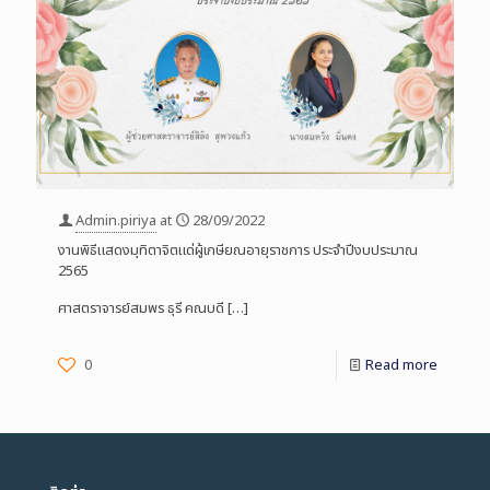
Admin.piriya
at
28/09/2022
งานพิธีแสดงมุทิตาจิตแด่ผู้เกษียณอายุราชการ ประจำปีงบประมาณ
2565
ศาสตราจารย์สมพร ธุรี คณบดี
[…]
0
Read more