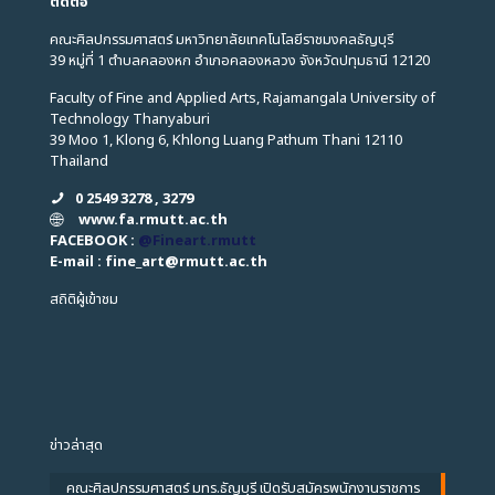
ติดต่อ
คณะศิลปกรรมศาสตร์ มหาวิทยาลัยเทคโนโลยีราชมงคลธัญบุรี
39 หมู่ที่ 1 ตำบลคลองหก อำเภอคลองหลวง จังหวัดปทุมธานี 12120
Faculty of Fine and Applied Arts, Rajamangala University of
Technology Thanyaburi
39 Moo 1, Klong 6, Khlong Luang Pathum Thani 12110
Thailand
0 2549 3278 , 3279
www.fa.rmutt.ac.th
FACEBOOK :
@Fineart.rmutt
E-mail : fine_art
@
rmutt.ac.th
สถิติผู้เข้าชม
ข่าวล่าสุด
คณะศิลปกรรมศาสตร์ มทร.ธัญบุรี เปิดรับสมัครพนักงานราชการ