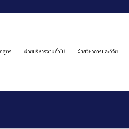
ักสูตร
ฝ่ายบริหารงานทั่วไป
ฝ่ายวิชาการและวิจัย