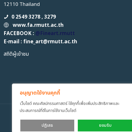
12110 Thailand
0 2549 3278 , 3279
www.fa.rmutt.ac.th
FACEBOOK :
@Fineart.rmutt
E-mail : fine_art
@
rmutt.ac.th
สถิติผู้เข้าชม
อนุญาตใช้งานคุกกี้
เว็บไซต์ คณะศิลปกรรมศาสตร์ ใช้คุกกี้เพื่อเพิ่มประสิทธิภาพและ
ประสบการณ์ที่ดีในการใช้งานเว็บไซต์
Copyrig
ปฏิเสธ
ยอมรับ