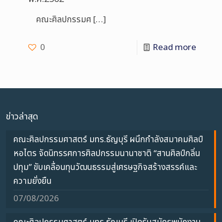
คณะศิลปกรรมศ
[…]
0
Read more
ข่าวล่าสุด
คณะศิลปกรรมศาสตร์ มทร.ธัญบุรี ผนึกกำลังสมาคมศิลป์
หอไตร จัดนิทรรศการศิลปกรรมนานาชาติ “สานศิลป์กลิ่น
ปทุม” ขับเคลื่อนทุนวัฒนธรรมสู่เศรษฐกิจสร้างสรรค์และ
ความยั่งยืน
07/08/2026