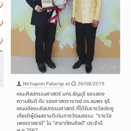
Nichapon Palacop
at
26/08/2019
คณะศิลปกรรมศาสตร์ มทร.ธัญบุรี ขอแสดง
ความยินดี กับ รองศาสตราจารย์ ดร.สมพร ธุรี
คณบดีคณะศิลปกรรมศาสตร์ ที่ได้รับรางวัลเชิดชู
เกียรติผู้มีผลงานดีเด่นทางวัฒนธรรม “รางวัล
เพชรราชธานี” ใน “สาขาทัศนศิลป์” ประจำปี
พ.ศ.2562