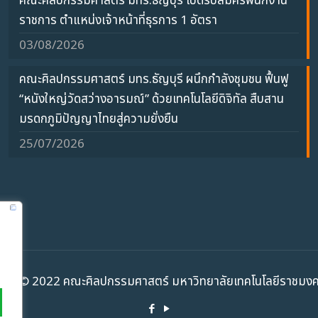
คณะศิลปกรรมศาสตร์ มทร.ธัญบุรี เปิดรับสมัครพนักงาน
ราชการ ตำแหน่งเจ้าหน้าที่ธุรการ 1 อัตรา
03/08/2026
คณะศิลปกรรมศาสตร์ มทร.ธัญบุรี ผนึกกำลังชุมชน ฟื้นฟู
“หนังใหญ่วัดสว่างอารมณ์” ด้วยเทคโนโลยีดิจิทัล สืบสาน
มรดกภูมิปัญญาไทยสู่ความยั่งยืน
25/07/2026
ht ©️ 2022 คณะศิลปกรรมศาสตร์ มหาวิทยาลัยเทคโนโลยีราชมงคล