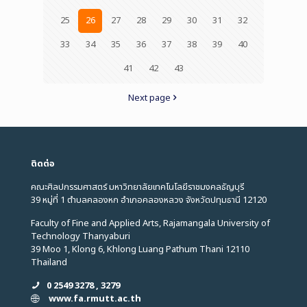
25
26
27
28
29
30
31
32
33
34
35
36
37
38
39
40
41
42
43
Next page
ติดต่อ
คณะศิลปกรรมศาสตร์ มหาวิทยาลัยเทคโนโลยีราชมงคลธัญบุรี
39 หมู่ที่ 1 ตำบลคลองหก อำเภอคลองหลวง จังหวัดปทุมธานี 12120
Faculty of Fine and Applied Arts, Rajamangala University of
Technology Thanyaburi
39 Moo 1, Klong 6, Khlong Luang Pathum Thani 12110
Thailand
0 2549 3278 , 3279
www.fa.rmutt.ac.th