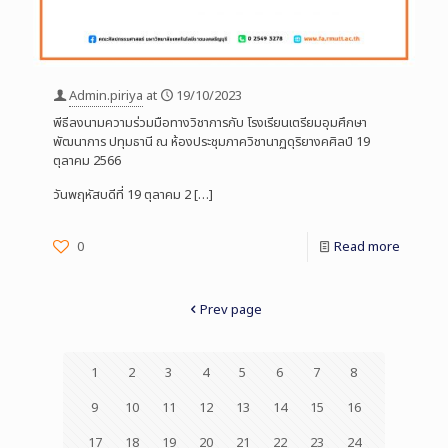
Admin.piriya
at
19/10/2023
พีธีลงนามความร่วมมือทางวิชาการกับ โรงเรียนเตรียมอุมศึกษา
พัฒนาการ ปทุมธานี ณ ห้องประชุมภาควิชานาฏดุริยางคศิลป์ 19
ตุลาคม 2566
วันพฤหัสบดีที่ 19 ตุลาคม 2
[…]
0
Read more
Prev page
1
2
3
4
5
6
7
8
9
10
11
12
13
14
15
16
17
18
19
20
21
22
23
24