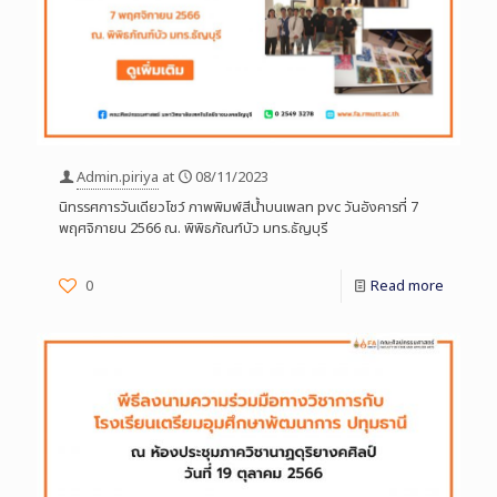
Admin.piriya
at
08/11/2023
นิทรรศการวันเดียวโชว์ ภาพพิมพ์สีน้ำบนเพลท pvc วันอังคารที่ 7
พฤศจิกายน 2566 ณ. พิพิธภัณฑ์บัว มทร.ธัญบุรี
0
Read more