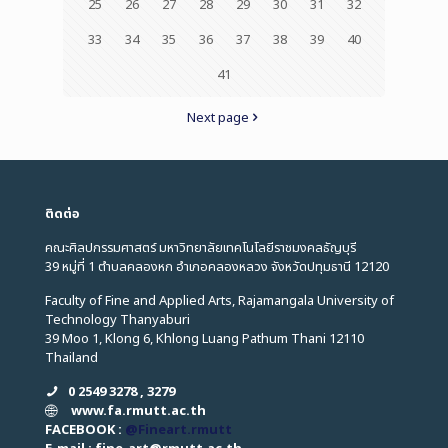
25
26
27
28
29
30
31
32
33
34
35
36
37
38
39
40
41
Next page
ติดต่อ
คณะศิลปกรรมศาสตร์ มหาวิทยาลัยเทคโนโลยีราชมงคลธัญบุรี
39 หมู่ที่ 1 ตำบลคลองหก อำเภอคลองหลวง จังหวัดปทุมธานี 12120
Faculty of Fine and Applied Arts, Rajamangala University of
Technology Thanyaburi
39 Moo 1, Klong 6, Khlong Luang Pathum Thani 12110
Thailand
0 2549 3278 , 3279
www.fa.rmutt.ac.th
FACEBOOK :
@Fineart.rmutt