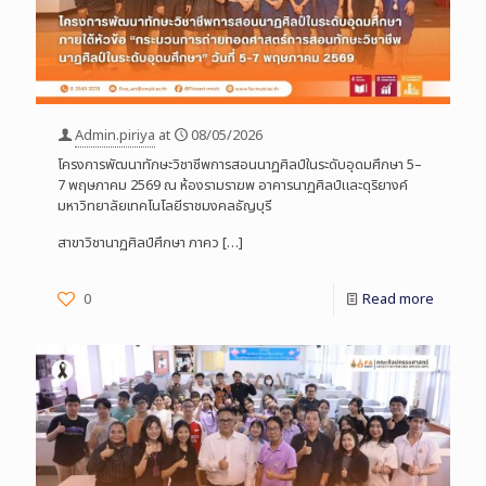
Admin.piriya
at
08/05/2026
โครงการพัฒนาทักษะวิชาชีพการสอนนาฏศิลป์ในระดับอุดมศึกษา 5–
7 พฤษภาคม 2569 ณ ห้องรามราฆพ อาคารนาฏศิลป์และดุริยางค์
มหาวิทยาลัยเทคโนโลยีราชมงคลธัญบุรี
สาขาวิชานาฏศิลป์ศึกษา ภาคว
[…]
0
Read more