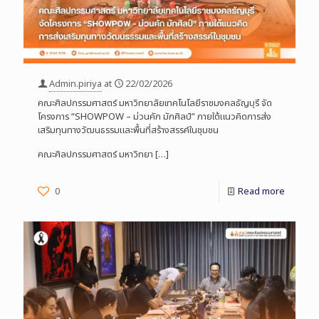
Admin.piriya
at
22/02/2026
คณะศิลปกรรมศาสตร์ มหาวิทยาลัยเทคโนโลยีราชมงคลธัญบุรี จัด
โครงการ “SHOWPOW – ม่วนคัก มักศิลป์” ภายใต้แนวคิดการส่ง
เสริมทุนทางวัฒนธรรมและพื้นที่สร้างสรรค์ในชุมชน
คณะศิลปกรรมศาสตร์ มหาวิทยา
[…]
0
Read more