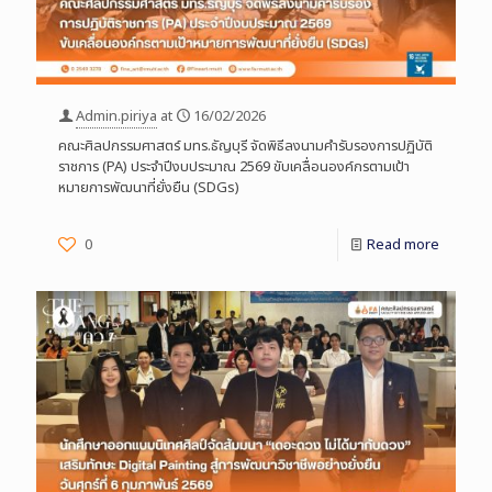
Admin.piriya
at
16/02/2026
คณะศิลปกรรมศาสตร์ มทร.ธัญบุรี จัดพิธีลงนามคำรับรองการปฏิบัติ
ราชการ (PA) ประจำปีงบประมาณ 2569 ขับเคลื่อนองค์กรตามเป้า
หมายการพัฒนาที่ยั่งยืน (SDGs)
0
Read more