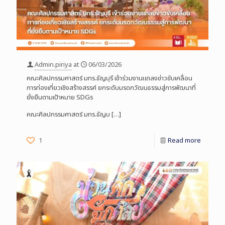
Admin.piriya
at
06/03/2026
คณะศิลปกรรมศาสตร์ มทร.ธัญบุรี เข้าร่วมงานแถลงข่าวขับเคลื่อน
การท่องเที่ยวเชิงสร้างสรรค์ ยกระดับมรดกวัฒนธรรมสู่การพัฒนาที่
ยั่งยืนตามเป้าหมาย SDGs
คณะศิลปกรรมศาสตร์ มทร.ธัญบ
[…]
1
Read more