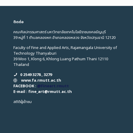
ติดต่อ
คณะศิลปกรรมศาสตร์ มหาวิทยาลัยเทคโนโลยีราชมงคลธัญบุรี
39 หมู่ที่ 1 ตำบลคลองหก อำเภอคลองหลวง จังหวัดปทุมธานี 12120
Faculty of Fine and Applied Arts, Rajamangala University of
Technology Thanyaburi
39 Moo 1, Klong 6, Khlong Luang Pathum Thani 12110
Thailand
0 2549 3278 , 3279
www.fa.rmutt.ac.th
FACEBOOK :
@Fineart.rmutt
E-mail : fine_art
@
rmutt.ac.th
สถิติผู้เข้าชม