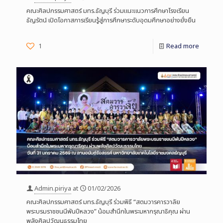
คณะศิลปกรรมศาสตร์ มทร.ธัญบุรี ร่วมแนะแนวการศึกษาโรงเรียน
ธัญรัตน์ เปิดโอกาสการเรียนรู้สู่การศึกษาระดับอุดมศึกษาอย่างยั่งยืน
1
Read more
Admin.piriya
at
01/02/2026
คณะศิลปกรรมศาสตร์ มทร.ธัญบุรี ร่วมพิธี “สตมวารคารวาลัย
พระบรมราชชนนีพันปีหลวง” น้อมสำนึกในพระมหากรุณาธิคุณ ผ่าน
พลังศิลปวัฒนธรรมไทย