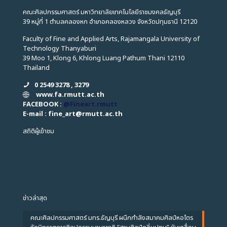
คณะศิลปกรรมศาสตร์ มหาวิทยาลัยเทคโนโลยีราชมงคลธัญบุรี
39 หมู่ที่ 1 ตำบลคลองหก อำเภอคลองหลวง จังหวัดปทุมธานี 12120
Faculty of Fine and Applied Arts, Rajamangala University of
Technology Thanyaburi
39 Moo 1, Klong 6, Khlong Luang Pathum Thani 12110
Thailand
0 2549 3278 , 3279
www.fa.rmutt.ac.th
FACEBOOK :
@Fineart.rmutt
E-mail : fine_art
@
rmutt.ac.th
สถิติผู้เข้าชม
ข่าวล่าสุด
คณะศิลปกรรมศาสตร์ มทร.ธัญบุรี ผนึกกำลังสมาคมศิลป์หอไตร