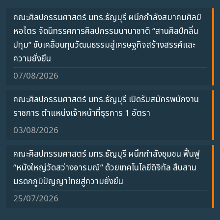
คณะศิลปกรรมศาสตร์ มทร.ธัญบุรี ผนึกกำลังสมาคมศิลป์
หอไตร จัดนิทรรศการศิลปกรรมนานาชาติ “สานศิลป์กลิ่น
ปทุม” ขับเคลื่อนทุนวัฒนธรรมสู่เศรษฐกิจสร้างสรรค์และ
ความยั่งยืน
07/08/2026
คณะศิลปกรรมศาสตร์ มทร.ธัญบุรี เปิดรับสมัครพนักงาน
ราชการ ตำแหน่งเจ้าหน้าที่ธุรการ 1 อัตรา
03/08/2026
คณะศิลปกรรมศาสตร์ มทร.ธัญบุรี ผนึกกำลังชุมชน ฟื้นฟู
“หนังใหญ่วัดสว่างอารมณ์” ด้วยเทคโนโลยีดิจิทัล สืบสาน
มรดกภูมิปัญญาไทยสู่ความยั่งยืน
25/07/2026