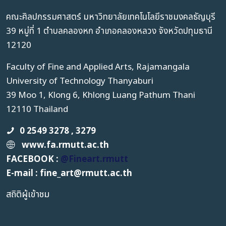
คณะศิลปกรรมศาสตร์ มหาวิทยาลัยเทคโนโลยีราชมงคลธัญบุรี
39 หมู่ที่ 1 ตำบลคลองหก อำเภอคลองหลวง จังหวัดปทุมธานี
12120
Faculty of Fine and Applied Arts, Rajamangala
University of Technology Thanyaburi
39 Moo 1, Klong 6, Khlong Luang Pathum Thani
12110 Thailand
0 2549 3278 , 3279
www.fa.rmutt.ac.th
FACEBOOK :
@Fineart.rmutt
E-mail : fine_art
@
rmutt.ac.th
สถิติผู้เข้าชม