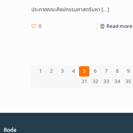
ประกาศคณะศิลปกรรมศาสตร์มหา
[…]
0
Read more
1
2
3
4
5
6
7
8
9
31
32
33
34
35
ติดต่อ