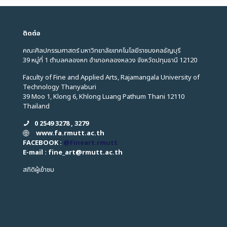
ติดต่อ
คณะศิลปกรรมศาสตร์ มหาวิทยาลัยเทคโนโลยีราชมงคลธัญบุรี
39 หมู่ที่ 1 ตำบลคลองหก อำเภอคลองหลวง จังหวัดปทุมธานี 12120
Faculty of Fine and Applied Arts, Rajamangala University of
Technology Thanyaburi
39 Moo 1, Klong 6, Khlong Luang Pathum Thani 12110
Thailand
0 2549 3278 , 3279
www.fa.rmutt.ac.th
FACEBOOK :
@Fineart.rmutt
E-mail : fine_art
@
rmutt.ac.th
สถิติผู้เข้าชม