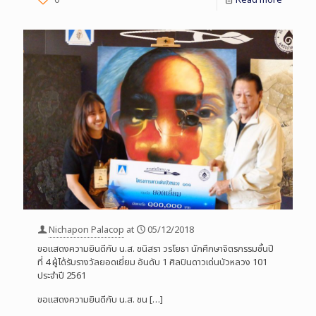
Nichapon Palacop
at
05/12/2018
ขอแสดงความยินดีกับ น.ส. ชนิสรา วรโยธา นักศึกษาจิตรกรรมชั้นปี
ที่ 4 ผู้ได้รับรางวัลยอดเยี่ยม อันดับ 1 ศิลปินดาวเด่นบัวหลวง 101
ประจำปี 2561
ขอแสดงความยินดีกับ น.ส. ชน
[…]