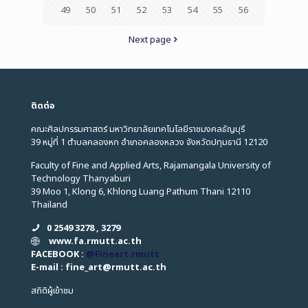
49
50
51
52
53
54
55
56
Next page
ติดต่อ
คณะศิลปกรรมศาสตร์ มหาวิทยาลัยเทคโนโลยีราชมงคลธัญบุรี
39 หมู่ที่ 1 ตำบลคลองหก อำเภอคลองหลวง จังหวัดปทุมธานี 12120
Faculty of Fine and Applied Arts, Rajamangala University of
Technology Thanyaburi
39 Moo 1, Klong 6, Khlong Luang Pathum Thani 12110
Thailand
0 2549 3278 , 3279
www.fa.rmutt.ac.th
FACEBOOK :
@Fineart.rmutt
E-mail : fine_art
@
rmutt.ac.th
สถิติผู้เข้าชม