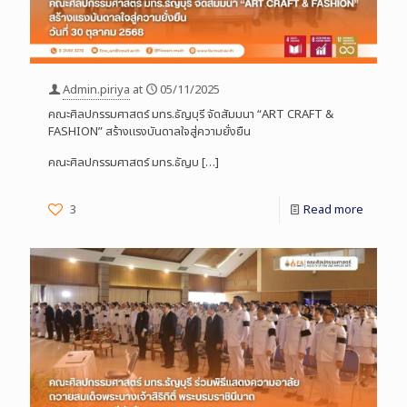
Admin.piriya
at
05/11/2025
คณะศิลปกรรมศาสตร์ มทร.ธัญบุรี จัดสัมมนา “ART CRAFT &
FASHION” สร้างแรงบันดาลใจสู่ความยั่งยืน
คณะศิลปกรรมศาสตร์ มทร.ธัญบ
[…]
3
Read more