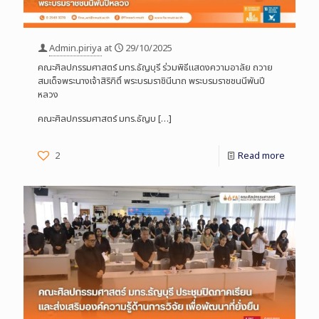
Admin.piriya
at
29/10/2025
คณะศิลปกรรมศาสตร์ มทร.ธัญบุรี ร่วมพิธีแสดงความอาลัย ถวาย
สมเด็จพระนางเจ้าสิริกิติ์ พระบรมราชินีนาถ พระบรมราชชนนีพันปี
หลวง
คณะศิลปกรรมศาสตร์ มทร.ธัญบ
[…]
2
Read more