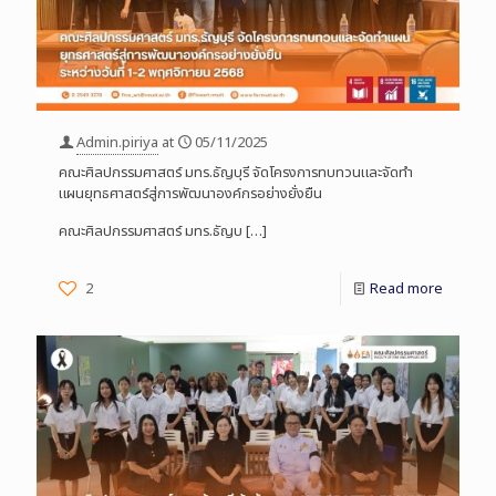
Admin.piriya
at
05/11/2025
คณะศิลปกรรมศาสตร์ มทร.ธัญบุรี จัดโครงการทบทวนและจัดทำ
แผนยุทธศาสตร์สู่การพัฒนาองค์กรอย่างยั่งยืน
คณะศิลปกรรมศาสตร์ มทร.ธัญบ
[…]
2
Read more