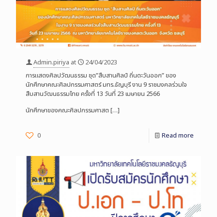
Admin.piriya
at
24/04/2023
การแสดงศิลปวัฒนธรรม ชุด”สืบสานศิลป์ ถิ่นตะวันออก” ของ
นักศึกษาคณะศิลปกรรมศาสตร์ มทร.ธัญบุรี งาน 9 ราชมงคลร่วมใจ
สืบสานวัฒนธรรมไทย ครั้งที่ 13 วันที่ 23 เมษายน 2566
นักศึกษาของคณะศิลปกรรมศาสต
[…]
0
Read more