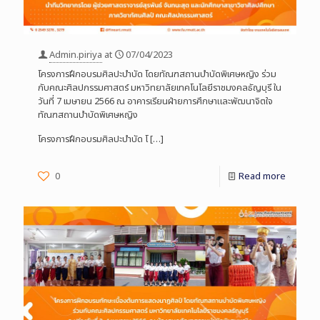
Admin.piriya
at
07/04/2023
โครงการฝึกอบรมศิลปะบำบัด โดยทัณฑสถานบำบัดพิเศษหญิง ร่วม
กับคณะศิลปกรรมศาสตร์ มหาวิทยาลัยเทคโนโลยีราชมงคลธัญบุรี ใน
วันที่ 7 เมษายน 2566 ณ อาคารเรียนฝ่ายการศึกษาและพัฒนาจิตใจ
ทัณฑสถานบำบัดพิเศษหญิง
โครงการฝึกอบรมศิลปะบำบัด โ
[…]
0
Read more