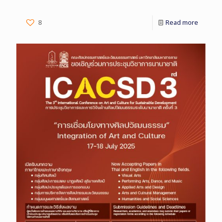
8
Read more