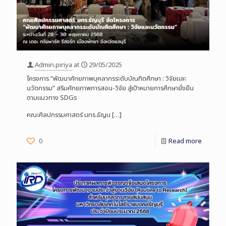
Admin.piriya
at
29/05/2025
โครงการ “พัฒนาศักยภาพบุคลากรระดับบัณฑิตศึกษา : วิจัยและ
นวัตกรรม” สริมศักยภาพการสอน-วิจัย สู่เป้าหมายการศึกษายั่งยืน
ตามแนวทาง SDGs
คณะศิลปกรรมศาสตร์ มทร.ธัญบ
[…]
0
Read more