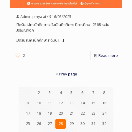
Admin.piriya
at
16/05/2025
เปิดรับสมัครนักศึกษาระดับบัณฑิตศึกษา ปีการศึกษา 2568 ระดับ
ปริญญาเอก
เปิดรับสมัครนักศึกษาระดับบ
[…]
2
Read more
Prev page
1
2
3
4
5
6
7
8
9
10
11
12
13
14
15
16
17
18
19
20
21
22
23
24
25
26
27
28
29
30
31
32