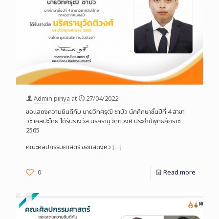
Admin.piriya
at
27/04/2022
ขอแสดงความยินดีกับ นายวิทศรุฒิ ชาบัว นักศึกษาชั้นปีที่ 4 สาขา
วิชาศิลปะไทย ได้รับรางวัล นริศรานุวัดติวงศ์ ประจำปีพุทธศักราช
2565
คณะศิลปกรรมศาสตร์ ขอแสดงคว
[…]
0
Read more