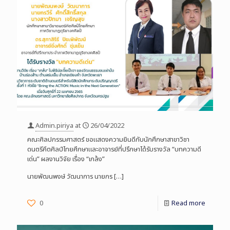
Admin.piriya
at
26/04/2022
คณะศิลปกรรมศาสตร์ ขอแสดงความยินดีกับนักศึกษาสาขาวิชา
ดนตรีคีตศิลป์ไทยศึกษาและอาจารย์ที่ปรึกษาได้รับรางวัล “บทความดี
เด่น” ผลงานวิจัย เรื่อง “เกล้ง”
นายพัฒนพงษ์ วัฒนาการ นายกร
[…]
0
Read more