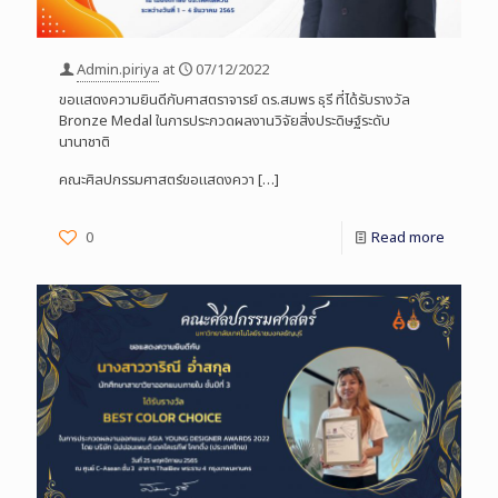
Admin.piriya
at
07/12/2022
ขอแสดงความยินดีกับศาสตราจารย์ ดร.สมพร ธุรี ที่ได้รับรางวัล
Bronze Medal ในการประกวดผลงานวิจัยสิ่งประดิษฐ์ระดับ
นานาชาติ
คณะศิลปกรรมศาสตร์ขอแสดงควา
[…]
0
Read more