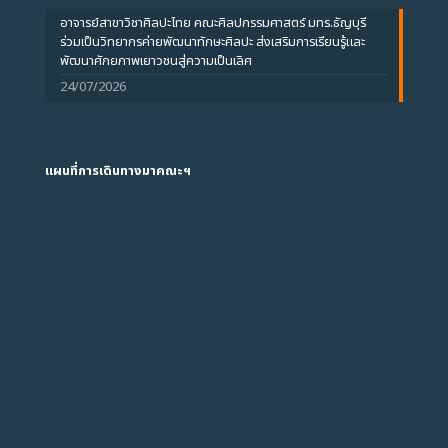
อาจารย์สาขาวิชาศิลปะไทย คณะศิลปกรรมศาสตร์ มทร.ธัญบุรี
ร่วมเป็นวิทยากรค่ายพัฒนาทักษะศิลปะ ส่งเสริมการเรียนรู้และ
พัฒนาศักยภาพเยาวชนสู่ความเป็นเลิศ
24/07/2026
แผนที่การเดินทางมาคณะฯ