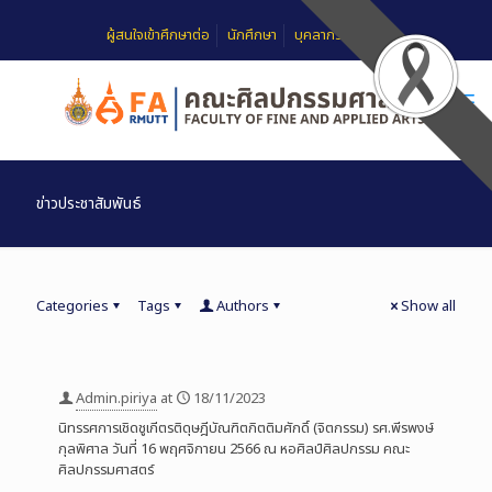
ผู้สนใจเข้าศึกษาต่อ
นักศึกษา
บุคลากร
FAQ
ข่าวประชาสัมพันธ์
Categories
Tags
Authors
Show all
Admin.piriya
at
18/11/2023
นิทรรศการเชิดชูเกีตรติดุษฎีบัณฑิตกิตติมศักดิ์ (จิตกรรม) รศ.พีรพงษ์
กุลพิศาล วันที่ 16 พฤศจิกายน 2566 ณ หอศิลป์ศิลปกรรม คณะ
ศิลปกรรมศาสตร์