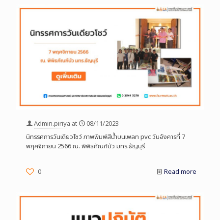
Admin.piriya
at
08/11/2023
นิทรรศการวันเดียวโชว์ ภาพพิมพ์สีน้ำบนเพลท pvc วันอังคารที่ 7
พฤศจิกายน 2566 ณ. พิพิธภัณฑ์บัว มทร.ธัญบุรี
0
Read more