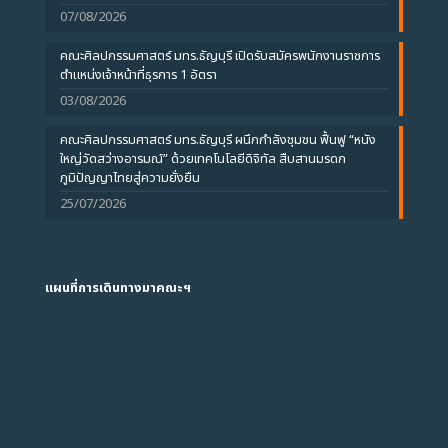
07/08/2026
คณะศิลปกรรมศาสตร์ มทร.ธัญบุรี เปิดรับสมัครพนักงานราชการ
ตำแหน่งเจ้าหน้าที่ธุรการ 1 อัตรา
03/08/2026
คณะศิลปกรรมศาสตร์ มทร.ธัญบุรี ผนึกกำลังชุมชน ฟื้นฟู “หนัง
ใหญ่วัดสว่างอารมณ์” ด้วยเทคโนโลยีดิจิทัล สืบสานมรดก
ภูมิปัญญาไทยสู่ความยั่งยืน
25/07/2026
แผนที่การเดินทางมาคณะฯ