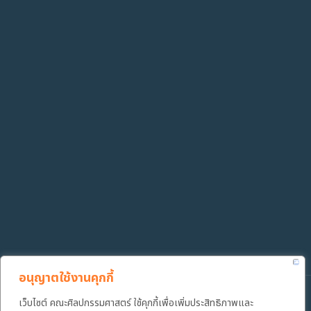
อนุญาตใช้งานคุกกี้
เว็บไซต์ คณะศิลปกรรมศาสตร์ ใช้คุกกี้เพื่อเพิ่มประสิทธิภาพและ
Copyright ©️ 2022 คณะศิลปกรรมศาสตร์ มหาวิทยาลัยเทคโนโลยีราช