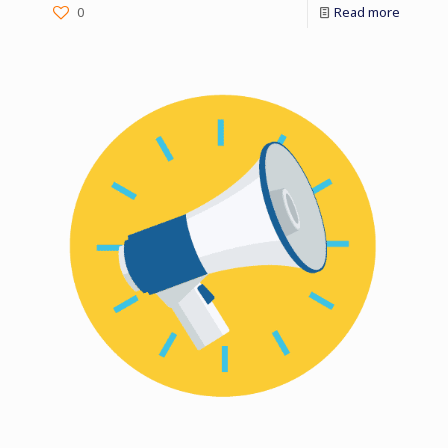
0
Read more