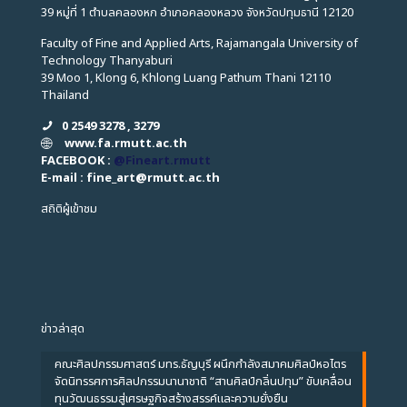
39 หมู่ที่ 1 ตำบลคลองหก อำเภอคลองหลวง จังหวัดปทุมธานี 12120
Faculty of Fine and Applied Arts, Rajamangala University of
Technology Thanyaburi
39 Moo 1, Klong 6, Khlong Luang Pathum Thani 12110
Thailand
0 2549 3278 , 3279
www.fa.rmutt.ac.th
FACEBOOK :
@Fineart.rmutt
E-mail : fine_art
@
rmutt.ac.th
สถิติผู้เข้าชม
ข่าวล่าสุด
คณะศิลปกรรมศาสตร์ มทร.ธัญบุรี ผนึกกำลังสมาคมศิลป์หอไตร
จัดนิทรรศการศิลปกรรมนานาชาติ “สานศิลป์กลิ่นปทุม” ขับเคลื่อน
ทุนวัฒนธรรมสู่เศรษฐกิจสร้างสรรค์และความยั่งยืน