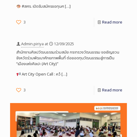
#สศร. เปิดรับสมัครขอทุนศ
[…]
3
Read more
Admin.piriya
at
12/09/2025
สำนักงานศิลปวัฒนธรรมร่วมสมัย กระทรวงวัฒนธรรม ขอเชิญชวน
จังหวัดร่วมพัฒนาศักยภาพพื้นที่ ต่อยอดทุนวัฒนธรรมสู่การเป็น
“เมืองแห่งศิลปะ (Art City)”
Art City Open Call : คว้
[…]
3
Read more