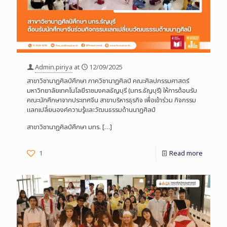
Admin.piriya
at
12/09/2025
สาขาวิชานาฏศิลป์ศึกษา ภาควิชานาฏศิลป์ คณะศิลปกรรมศาสตร์
มหาวิทยาลัยเทคโนโลยีราชมงคลธัญบุรี (มทร.ธัญบุรี) ให้การต้อนรับ
คณะนักศึกษาจากประเทศจีน สาขาบริหารธุรกิจ เพื่อเข้าร่วม กิจกรรม
แลกเปลี่ยนองค์ความรู้และวัฒนธรรมด้านนาฏศิลป์
สาขาวิชานาฏศิลป์ศึกษา มทร.
[…]
1
Read more