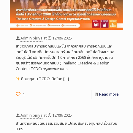
Admin.piriya
at
12/09/2025
สาขาวิชาศิลปะการออกแบบแฟชั่น ภาควิชาศิลปะการออกแบบและ
เทคโนโลยี คณะศิลปกรรมศาสตร์ มหาวิทยาลัยเทคโนโลยีราชมงคล
ธัญบุรี ได้นำนักศึกษาชั้นปีที่ 1 ปีการศึกษา 2568 เข้าศึกษาดูงาน ณ
ศูนย์สร้างสรรค์งานออกแบบ (Thailand Creative & Design
Center : TCDC) กรุงเทพมหานคร
ศึกษาดูงาน TCDC: เปิดโลก
[…]
1
Read more
Admin.piriya
at
12/09/2025
สำนักงานศิลปวัฒนธรรมร่วมสมัย เปิดรับสมัครขอทุนศิลปะร่วมสมัย
ปี 69