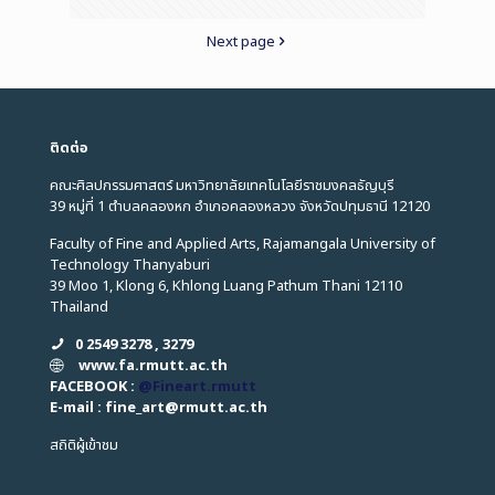
Next page
ติดต่อ
คณะศิลปกรรมศาสตร์ มหาวิทยาลัยเทคโนโลยีราชมงคลธัญบุรี
39 หมู่ที่ 1 ตำบลคลองหก อำเภอคลองหลวง จังหวัดปทุมธานี 12120
Faculty of Fine and Applied Arts, Rajamangala University of
Technology Thanyaburi
39 Moo 1, Klong 6, Khlong Luang Pathum Thani 12110
Thailand
0 2549 3278 , 3279
www.fa.rmutt.ac.th
FACEBOOK :
@Fineart.rmutt
E-mail : fine_art
@
rmutt.ac.th
สถิติผู้เข้าชม