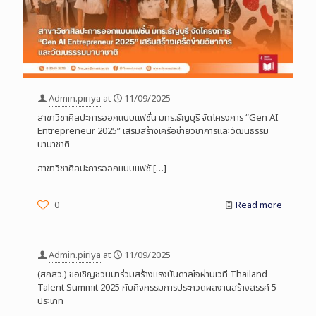
Admin.piriya
at
11/09/2025
สาขาวิชาศิลปะการออกแบบแฟชั่น มทร.ธัญบุรี จัดโครงการ “Gen AI
Entrepreneur 2025” เสริมสร้างเครือข่ายวิชาการและวัฒนธรรม
นานาชาติ
สาขาวิชาศิลปะการออกแบบแฟชั
[…]
0
Read more
Admin.piriya
at
11/09/2025
(สกสว.) ขอเชิญชวนมาร่วมสร้างแรงบันดาลใจผ่านเวที Thailand
Talent Summit 2025 กับกิจกรรมการประกวดผลงานสร้างสรรค์ 5
ประเภท