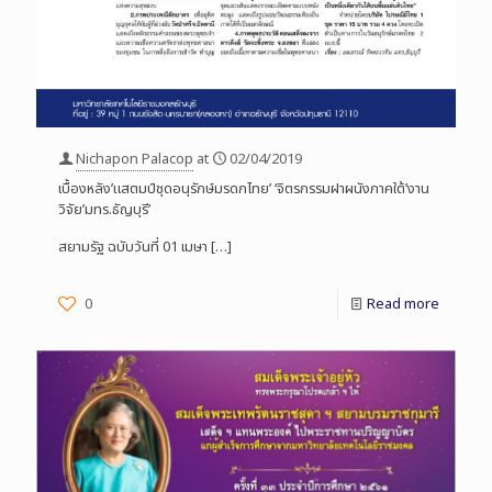
Nichapon Palacop
at
02/04/2019
เบื้องหลัง’แสตมป์ชุดอนุรักษ์มรดกไทย’ ‘จิตรกรรมฝาผนังภาคใต้’งาน
วิจัย’มทร.ธัญบุรี’
สยามรัฐ ฉบับวันที่ 01 เมษา
[…]
0
Read more