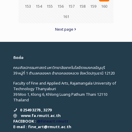
153
154
155
156
157
158
159
160
161
Next page
ติดต่อ
คณะศิลปกรรมศาสตร์ มหาวิทยาลัยเทคโนโลยีราชมงคลธัญบุรี
39 หมู่ที่ 1 ตำบลคลองหก อำเภอคลองหลวง จังหวัดปทุมธานี 12120
Faculty of Fine and Applied Arts, Rajamangala University of
Technology Thanyaburi
39 Moo 1, Klong 6, Khlong Luang Pathum Thani 12110
Thailand
0 2549 3278 , 3279
www.fa.rmutt.ac.th
FACEBOOK :
@Fineart.rmutt
E-mail : fine_art
@
rmutt.ac.th