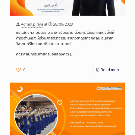
Admin.piriya
at
28/06/2023
ขอแสดงความยินดีกับ อาจารย์บรรทม น่วมศิริ ได้รับการแต่งตั้งให้
ดำรงตำแหน่ง ผู้ช่วยศาสตราจารย์ สาขาวิชาดุริยางคศิลป์ อนุสาขา
วิชาดนตรีไทย คณะศิลปกรรมศาสตร์
คณะศิลปกรรมศาสตร์ขอแสดงควา
[…]
0
Read more