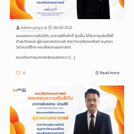
Admin.piriya
at
28/06/2023
ขอแสดงความยินดีกับ อาจารย์ยิ่งศักดิ์ ชุ่มเย็น ได้รับการแต่งตั้งให้
ดำรงตำแหน่ง ผู้ช่วยศาสตราจารย์ สาขาวิชาดุริยางคศิลป์ อนุสาขา
วิชาดนตรีไทย คณะศิลปกรรมศาสตร์
คณะศิลปกรรมศาสตร์ขอแสดงควา
[…]
0
Read more