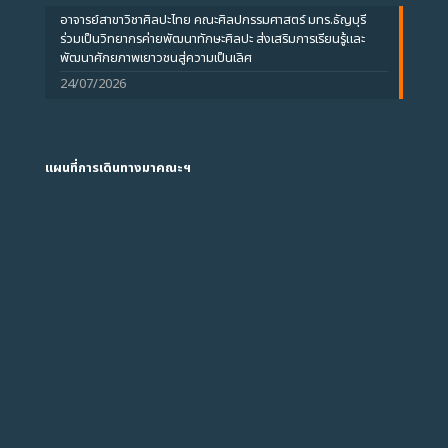
อาจารย์สาขาวิชาศิลปะไทย คณะศิลปกรรมศาสตร์ มทร.ธัญบุรี
ร่วมเป็นวิทยากรค่ายพัฒนาทักษะศิลปะ ส่งเสริมการเรียนรู้และ
พัฒนาศักยภาพเยาวชนสู่ความเป็นเลิศ
24/07/2026
แผนที่การเดินทางมาคณะฯ