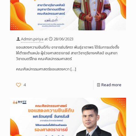
Admin.piriya
at
28/06/2023
ขอแสดงความยินดีกับ อาจารย์นริศรา พันธ์ุธาดาพร ได้รับการแต่งตั้ง
ให้ดำรงตำแหน่ง ผู้ช่วยศาสตราจารย์ สาขาวิชาดุริยางคศิลป์ อนุสาขา
วิชาดนตรีไทย คณะศิลปกรรมศาสตร์
คณะศิลปกรรมศาสตร์ขอแสดงควา
[…]
4
Read more