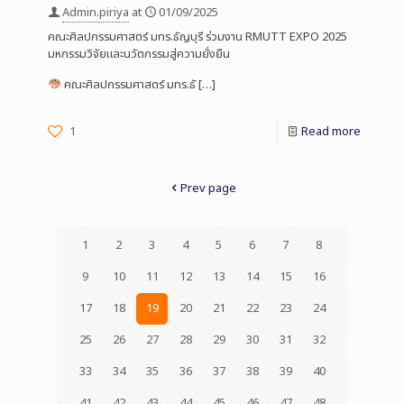
Admin.piriya
at
01/09/2025
คณะศิลปกรรมศาสตร์ มทร.ธัญบุรี ร่วมงาน RMUTT EXPO 2025
มหกรรมวิจัยและนวัตกรรมสู่ความยั่งยืน
คณะศิลปกรรมศาสตร์ มทร.ธั
[…]
1
Read more
Prev page
1
2
3
4
5
6
7
8
9
10
11
12
13
14
15
16
17
18
19
20
21
22
23
24
25
26
27
28
29
30
31
32
33
34
35
36
37
38
39
40
41
42
43
44
45
46
47
48