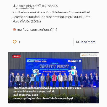
Admin.piriya
at
01/09/2025
คณะศิลปกรรมศาสตร์ มทร.ธัญบุรี จัดโครงการ “ยุทธศาสตร์ศิลปะ
และการออกแบบเพื่อสืบทอดมรดกทางวัฒนธรรม” สนับสนุนการ
พัฒนาที่ยั่งยืน (SDGs)
คณะศิลปกรรมศาสตร์ มทร.ธั
[…]
1
Read more