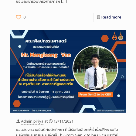
ขอเชิญเข้าร่วมโครงการการพั
[…]
0
Read more
Admin.piriya
at
13/11/2021
ขอแสดงความยินดีกับนักศึกษา ที่ได้รับคัดเลือกให้เข้าร่วมฝึกงานกับ
บริษัทพันธมิตรและบริษัทชั้นนำ (From Gen Z to be CEO) ประจำปี