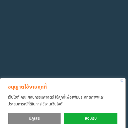
อนุญาตใช้งานคุกกี้
เว็บไซต์ คณะศิลปกรรมศาสตร์ ใช้คุกกี้เพื่อเพิ่มประสิทธิภาพและ
Copyright ©️ 2022 คณะศิลปกรรมศาสตร์ มหาวิทยาลัยเทคโนโลยีราช
มงคลธัญบุรี
ประสบการณ์ที่ดีในการใช้งานเว็บไซต์
ปฏิเสธ
ยอมรับ