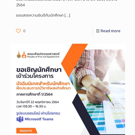
2564
ขอแสดงความยินดีกับนักศึกษา
[…]
0
Read more