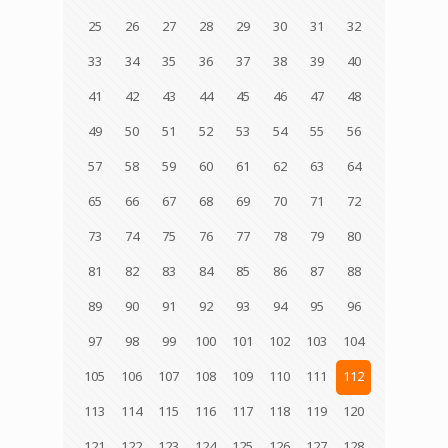
25
26
27
28
29
30
31
32
33
34
35
36
37
38
39
40
41
42
43
44
45
46
47
48
49
50
51
52
53
54
55
56
57
58
59
60
61
62
63
64
65
66
67
68
69
70
71
72
73
74
75
76
77
78
79
80
81
82
83
84
85
86
87
88
89
90
91
92
93
94
95
96
97
98
99
100
101
102
103
104
105
106
107
108
109
110
111
112
113
114
115
116
117
118
119
120
121
122
123
124
125
126
127
128