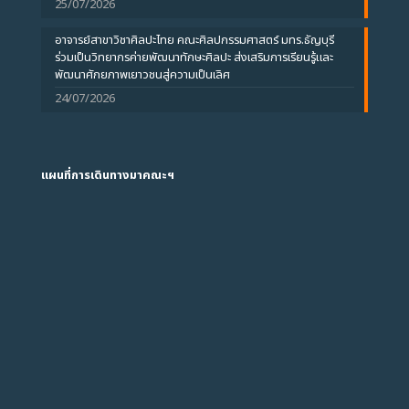
25/07/2026
อาจารย์สาขาวิชาศิลปะไทย คณะศิลปกรรมศาสตร์ มทร.ธัญบุรี
ร่วมเป็นวิทยากรค่ายพัฒนาทักษะศิลปะ ส่งเสริมการเรียนรู้และ
พัฒนาศักยภาพเยาวชนสู่ความเป็นเลิศ
24/07/2026
แผนที่การเดินทางมาคณะฯ