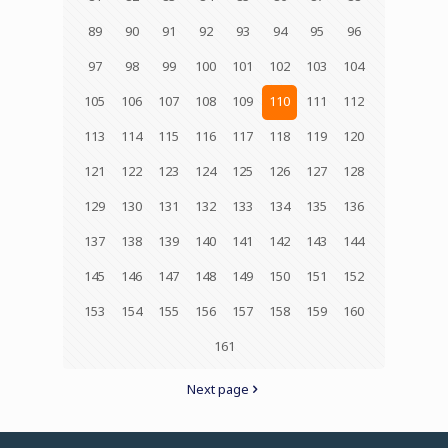
89
90
91
92
93
94
95
96
97
98
99
100
101
102
103
104
105
106
107
108
109
110
111
112
113
114
115
116
117
118
119
120
121
122
123
124
125
126
127
128
129
130
131
132
133
134
135
136
137
138
139
140
141
142
143
144
145
146
147
148
149
150
151
152
153
154
155
156
157
158
159
160
161
Next page