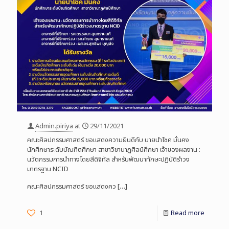
Admin.piriya
at
29/11/2021
คณะศิลปกรรมศาสตร์ ขอแสดงความยินดีกับ นายนำโชค มั่นคง
นักศึกษาระดับบัณฑิตศึกษา สาขาวิชานาฏศิลป์ศึกษา เจ้าของผลงาน :
นวัตกรรมการนำทางโดยสีดิจิทัล สำหรับพัฒนาทักษะปฏิบัติรำวง
มาตรฐาน NCID
คณะศิลปกรรมศาสตร์ ขอแสดงคว
[…]
1
Read more