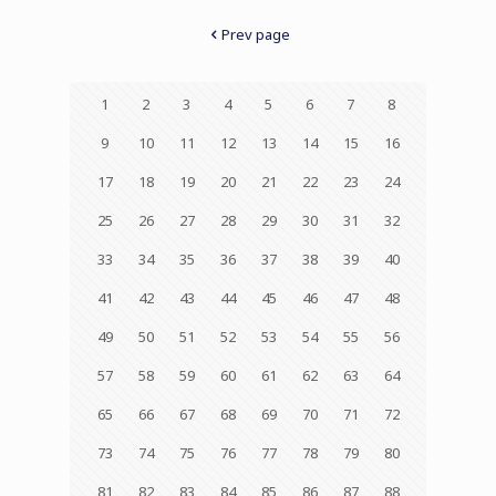
Prev page
1
2
3
4
5
6
7
8
9
10
11
12
13
14
15
16
17
18
19
20
21
22
23
24
25
26
27
28
29
30
31
32
33
34
35
36
37
38
39
40
41
42
43
44
45
46
47
48
49
50
51
52
53
54
55
56
57
58
59
60
61
62
63
64
65
66
67
68
69
70
71
72
73
74
75
76
77
78
79
80
81
82
83
84
85
86
87
88