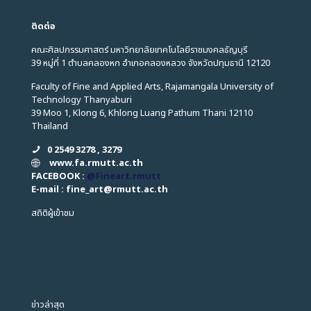
ติดต่อ
คณะศิลปกรรมศาสตร์ มหาวิทยาลัยเทคโนโลยีราชมงคลธัญบุรี
39 หมู่ที่ 1 ตำบลคลองหก อำเภอคลองหลวง จังหวัดปทุมธานี 12120
Faculty of Fine and Applied Arts, Rajamangala University of
Technology Thanyaburi
39 Moo 1, Klong 6, Khlong Luang Pathum Thani 12110
Thailand
0 2549 3278 , 3279
www.fa.rmutt.ac.th
FACEBOOK :
@Fineart.rmutt
E-mail : fine_art
@
rmutt.ac.th
สถิติผู้เข้าชม
ข่าวล่าสุด