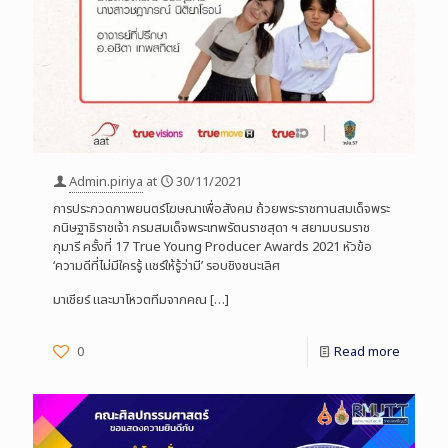
Admin.piriya
at
30/11/2021
การประกวดภาพยนตร์โฆษณาเพื่อสังคม ถ้วยพระราชทานสมเด็จพระ
กนิษฐาธิราชเจ้า กรมสมเด็จพระเทพรัตนราชสุดา ฯ สยามบรมราช
กุมารี ครั้งที่ 17 True Young Producer Awards 2021 หัวข้อ
‘ความดีที่ไม่มีใครรู้ แชร์ให้รู้ว่ามี’ รอบชิงชนะเลิศ
มาเชียร์ และมาโหวตทีมจากคณ
[…]
0
Read more