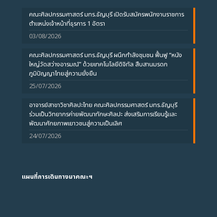
คณะศิลปกรรมศาสตร์ มทร.ธัญบุรี เปิดรับสมัครพนักงานราชการ
ตำแหน่งเจ้าหน้าที่ธุรการ 1 อัตรา
03/08/2026
คณะศิลปกรรมศาสตร์ มทร.ธัญบุรี ผนึกกำลังชุมชน ฟื้นฟู “หนัง
ใหญ่วัดสว่างอารมณ์” ด้วยเทคโนโลยีดิจิทัล สืบสานมรดก
ภูมิปัญญาไทยสู่ความยั่งยืน
25/07/2026
อาจารย์สาขาวิชาศิลปะไทย คณะศิลปกรรมศาสตร์ มทร.ธัญบุรี
ร่วมเป็นวิทยากรค่ายพัฒนาทักษะศิลปะ ส่งเสริมการเรียนรู้และ
พัฒนาศักยภาพเยาวชนสู่ความเป็นเลิศ
24/07/2026
แผนที่การเดินทางมาคณะฯ