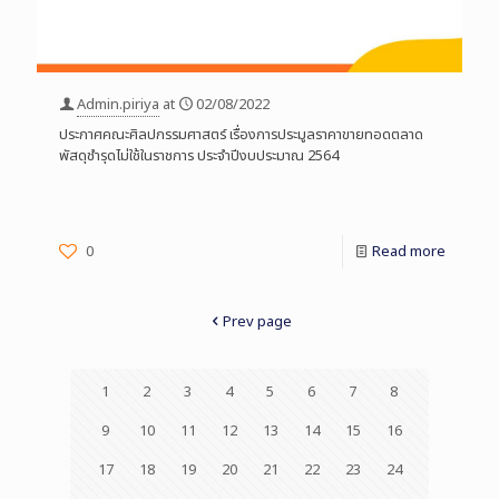
Admin.piriya
at
02/08/2022
ประกาศคณะศิลปกรรมศาสตร์ เรื่องการประมูลราคาขายทอดตลาด
พัสดุชำรุดไม่ใช้ในราชการ ประจำปีงบประมาณ 2564
0
Read more
Prev page
1
2
3
4
5
6
7
8
9
10
11
12
13
14
15
16
17
18
19
20
21
22
23
24