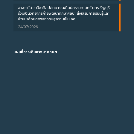
อาจารย์สาขาวิชาศิลปะไทย คณะศิลปกรรมศาสตร์ มทร.ธัญบุรี
ร่วมเป็นวิทยากรค่ายพัฒนาทักษะศิลปะ ส่งเสริมการเรียนรู้และ
พัฒนาศักยภาพเยาวชนสู่ความเป็นเลิศ
24/07/2026
แผนที่การเดินทางมาคณะฯ