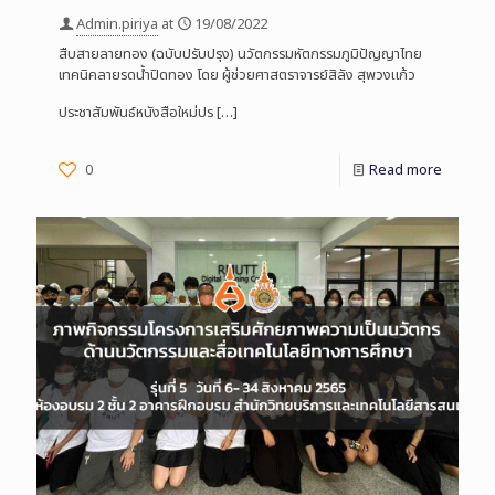
Admin.piriya
at
19/08/2022
สืบสายลายทอง (ฉบับปรับปรุง) นวัตกรรมหัตกรรมภูมิปัญญาไทย
เทคนิคลายรดน้ำปิดทอง โดย ผู้ช่วยศาสตราจารย์สิลัง สุพวงแก้ว
ประชาสัมพันธ์หนังสือใหม่ปร
[…]
0
Read more