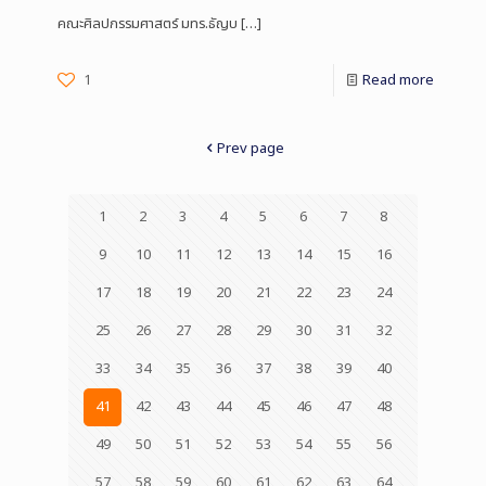
คณะศิลปกรรมศาสตร์ มทร.ธัญบ
[…]
1
Read more
Prev page
1
2
3
4
5
6
7
8
9
10
11
12
13
14
15
16
17
18
19
20
21
22
23
24
25
26
27
28
29
30
31
32
33
34
35
36
37
38
39
40
41
42
43
44
45
46
47
48
49
50
51
52
53
54
55
56
57
58
59
60
61
62
63
64