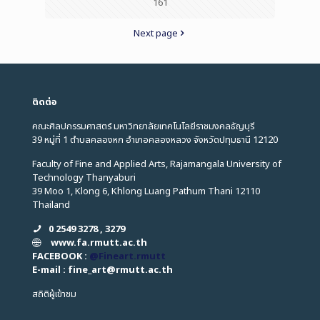
161
Next page
ติดต่อ
คณะศิลปกรรมศาสตร์ มหาวิทยาลัยเทคโนโลยีราชมงคลธัญบุรี
39 หมู่ที่ 1 ตำบลคลองหก อำเภอคลองหลวง จังหวัดปทุมธานี 12120
Faculty of Fine and Applied Arts, Rajamangala University of
Technology Thanyaburi
39 Moo 1, Klong 6, Khlong Luang Pathum Thani 12110
Thailand
0 2549 3278 , 3279
www.fa.rmutt.ac.th
FACEBOOK :
@Fineart.rmutt
E-mail : fine_art
@
rmutt.ac.th
สถิติผู้เข้าชม