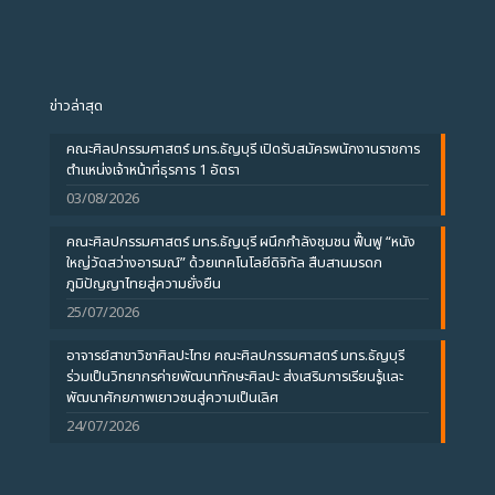
ข่าวล่าสุด
คณะศิลปกรรมศาสตร์ มทร.ธัญบุรี เปิดรับสมัครพนักงานราชการ
ตำแหน่งเจ้าหน้าที่ธุรการ 1 อัตรา
03/08/2026
คณะศิลปกรรมศาสตร์ มทร.ธัญบุรี ผนึกกำลังชุมชน ฟื้นฟู “หนัง
ใหญ่วัดสว่างอารมณ์” ด้วยเทคโนโลยีดิจิทัล สืบสานมรดก
ภูมิปัญญาไทยสู่ความยั่งยืน
25/07/2026
อาจารย์สาขาวิชาศิลปะไทย คณะศิลปกรรมศาสตร์ มทร.ธัญบุรี
ร่วมเป็นวิทยากรค่ายพัฒนาทักษะศิลปะ ส่งเสริมการเรียนรู้และ
พัฒนาศักยภาพเยาวชนสู่ความเป็นเลิศ
24/07/2026